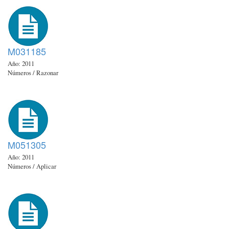
M031185
Año: 2011
Números / Razonar
M051305
Año: 2011
Números / Aplicar