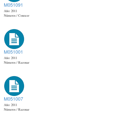
M051091
Año: 2011
Números / Conocer
M051001
Año: 2011
Números / Razonar
M051007
Año: 2011
Números / Razonar