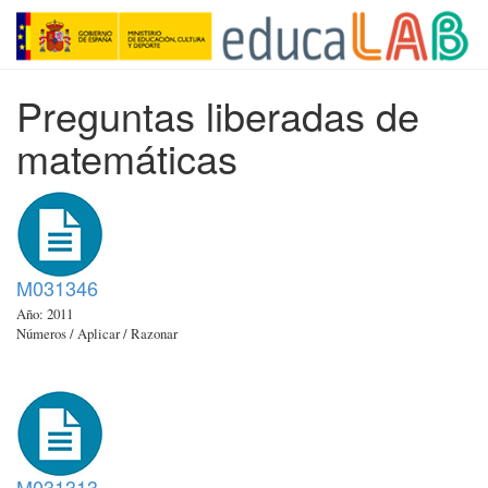
Preguntas liberadas de
matemáticas
M031346
Año: 2011
Números / Aplicar / Razonar
M031313