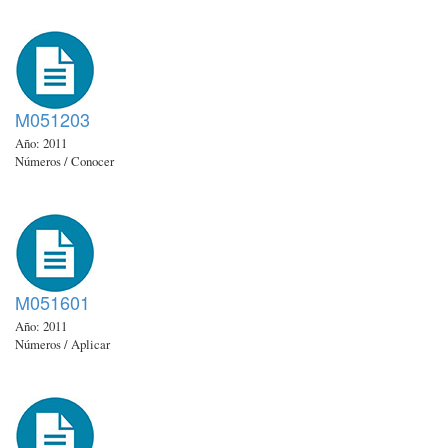
M051203
Año: 2011
Números / Conocer
M051601
Año: 2011
Números / Aplicar