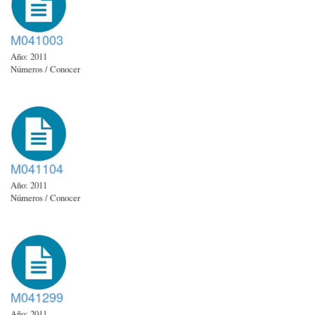
M041003
Año: 2011
Números / Conocer
M041104
Año: 2011
Números / Conocer
M041299
Año: 2011