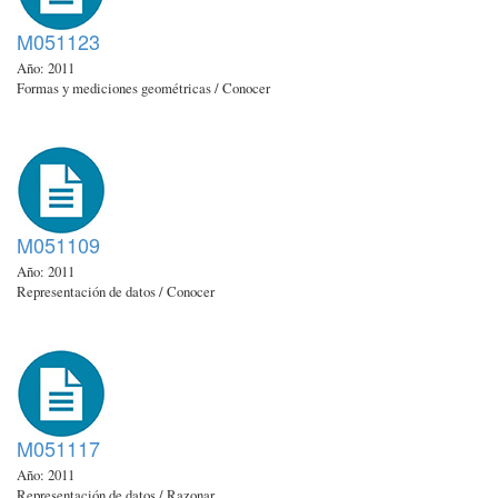
M051123
Año: 2011
Formas y mediciones geométricas / Conocer
M051109
Año: 2011
Representación de datos / Conocer
M051117
Año: 2011
Representación de datos / Razonar