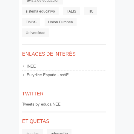
revista de educación
sistema educativo
TALIS
TIC
TIMSS
Unión Europea
Universidad
ENLACES DE INTERÉS
INEE
Eurydice España - rediE
TWITTER
Tweets by educaINEE
ETIQUETAS
ciencias
educación