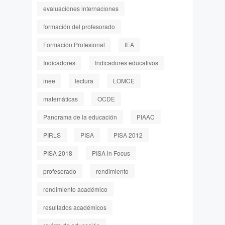
evaluaciones internaciones
formación del profesorado
Formación Profesional
IEA
Indicadores
Indicadores educativos
inee
lectura
LOMCE
matemáticas
OCDE
Panorama de la educación
PIAAC
PIRLS
PISA
PISA 2012
PISA 2018
PISA in Focus
profesorado
rendimiento
rendimiento académico
resultados académicos