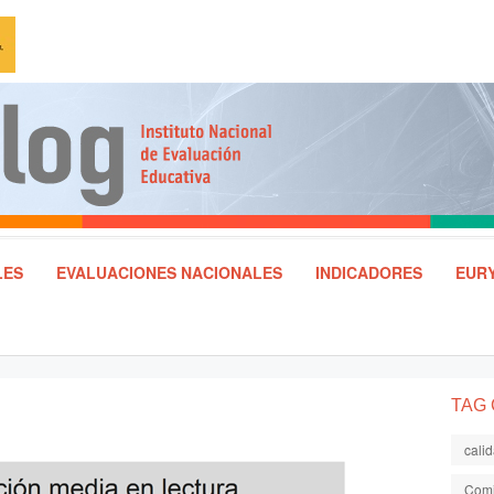
LES
EVALUACIONES NACIONALES
INDICADORES
EURY
TAG
cali
Comi