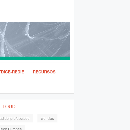
DICE-REDIE
RECURSOS
 CLOUD
dad del profesorado
ciencias
sión Europea