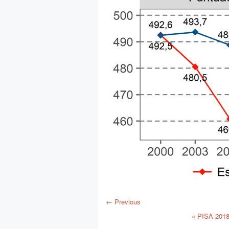
← Previous
«
PISA 2018