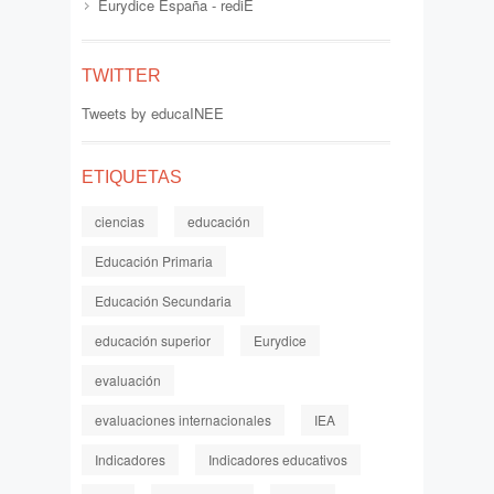
Eurydice España - rediE
TWITTER
Tweets by educaINEE
ETIQUETAS
ciencias
educación
Educación Primaria
Educación Secundaria
educación superior
Eurydice
evaluación
evaluaciones internacionales
IEA
Indicadores
Indicadores educativos