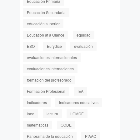
Educación Primaria
Educación Secundaria
educación superior
Education at a Glance
equidad
ESO
Eurydice
evaluación
evaluaciones internacionales
evaluaciones internaciones
formación del profesorado
Formación Profesional
IEA
Indicadores
Indicadores educativos
inee
lectura
LOMCE
matemáticas
OCDE
Panorama de la educación
PIAAC