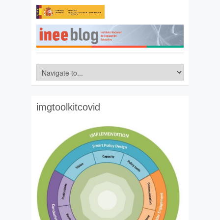
imgtoolkitcovid