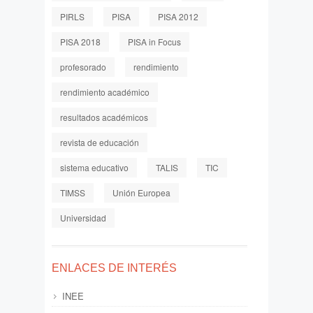
PIRLS
PISA
PISA 2012
PISA 2018
PISA in Focus
profesorado
rendimiento
rendimiento académico
resultados académicos
revista de educación
sistema educativo
TALIS
TIC
TIMSS
Unión Europea
Universidad
ENLACES DE INTERÉS
INEE