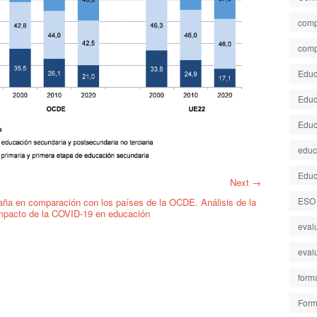
comp
comp
Educa
Educ
Educ
educ
Educ
Next →
ESO
ña en comparación con los países de la OCDE. Análisis de la
impacto de la COVID-19 en educación
eval
eval
form
Form