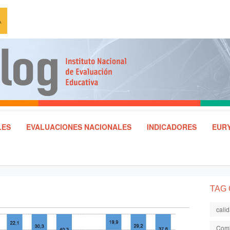
LES
EVALUACIONES NACIONALES
INDICADORES
EURY
TAG
cali
Comi