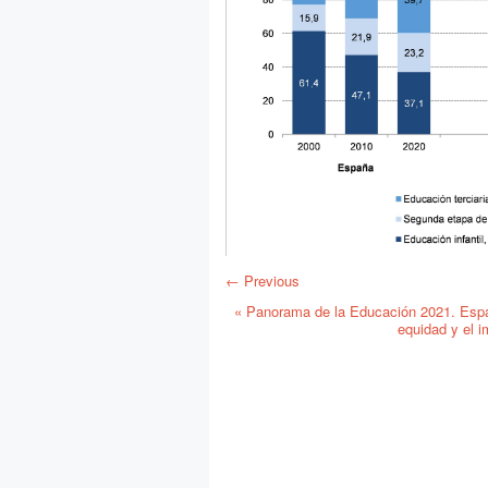
← Previous
«
Panorama de la Educación 2021. Espa
equidad y el 