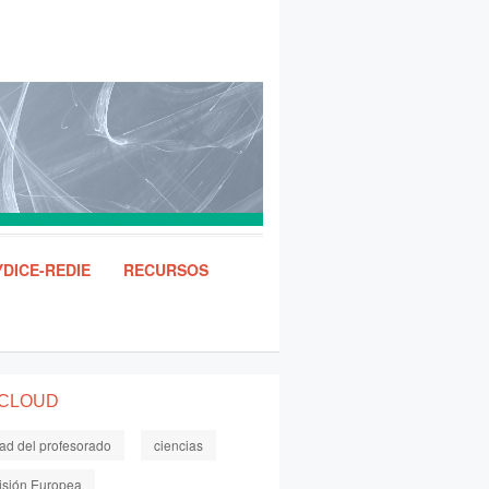
DICE-REDIE
RECURSOS
 CLOUD
dad del profesorado
ciencias
sión Europea