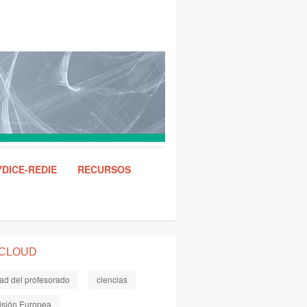
DICE-REDIE
RECURSOS
 CLOUD
dad del profesorado
ciencias
sión Europea