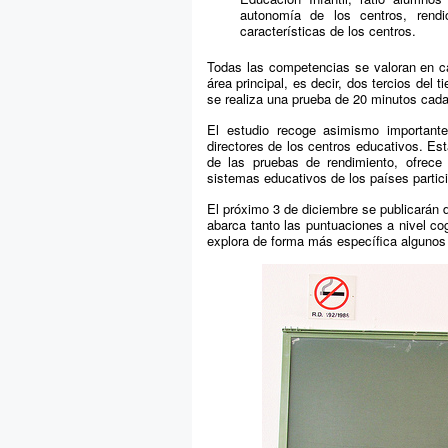
autonomía de los centros, rendi
características de los centros.
Todas las competencias se valoran en ca
área principal, es decir, dos tercios del
se realiza una prueba de 20 minutos cad
El estudio recoge asimismo important
directores de los centros educativos. Est
de las pruebas de rendimiento, ofrece
sistemas educativos de los países partic
El próximo 3 de diciembre se publicará
abarca tanto las puntuaciones a nivel co
explora de forma más específica algunos