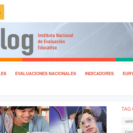
LES
EVALUACIONES NACIONALES
INDICADORES
EURY
TAG
cali
Comi