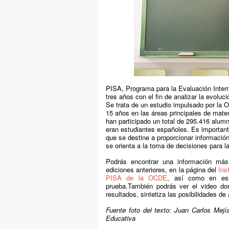
PISA, Programa para la Evaluación Intern
tres años con el fin de analizar la evoluc
Se trata de un estudio impulsado por la
15 años en las áreas principales de mate
han participado un total de 295.416 alum
eran estudiantes españoles. Es importan
que se destine a proporcionar información
se orienta a la toma de decisiones para 
Podrás encontrar una información má
ediciones anteriores, en la página del
Ins
PISA de la OCDE
, así como en e
prueba.También podrás ver el video d
resultados, sintetiza las posibilidades d
Fuente foto del texto: Juan Carlos Mej
Educativa