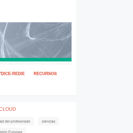
DICE-REDIE
RECURSOS
 CLOUD
dad del profesorado
ciencias
sión Europea