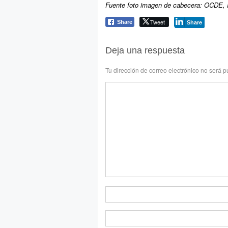
Fuente foto imagen de cabecera: OCDE,
Tweet
Share
Share
Deja una respuesta
Tu dirección de correo electrónico no será p