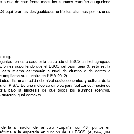
sto que de esta forma todos los alumnos estarían en igualdad
S equilibrar las desigualdades entre los alumnos por razones
l blog.
eguntas, en este caso está calculado el ESCS a nivel agregado
ación es suponiendo que el ESCS del país fuera 0, esto es, la
 esta misma estimación a nivel de alumno o de centro o
e ampliaron su muestra en PISA 2012).
dades. Es una medida del nivel socioeconómico y cultural de la
tes en PISA. Es una índice se emplea para realizar estimaciones
ría bajo la hipótesis de que todos los alumnos (centros,
tuvieran igual contexto.
, de la afirmación del artículo «España, con 484 puntos en
próxima a la esperada en función de su ESCS (-0,19)», ¿se