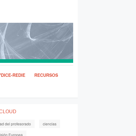
DICE-REDIE
RECURSOS
 CLOUD
dad del profesorado
ciencias
sión Europea