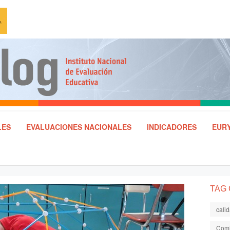
LES
EVALUACIONES NACIONALES
INDICADORES
EURY
TAG
cali
Comi