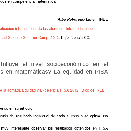
tados en competencia matemática.
Alba Rebore
do Liste
– INEE
luación internacional de los alumnos. Informe Español
 and Science Summer Camp, 2013
. Bajo licencia CC.
¿Influye el nivel socioeconómico en el
os en matemáticas? La equidad en PISA
e la Jornada Equidad y Excelencia PISA 2012 | Blog de INEE
endo en su artículo:
ión del resultado individual de cada alumno o se aplica una
 muy interesante observar los resultados obtenidos en PISA