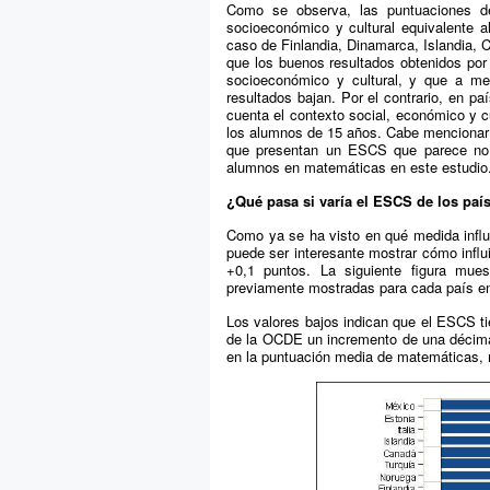
Como se observa, las puntuaciones de
socioeconómico y cultural equivalente 
caso de Finlandia, Dinamarca, Islandia, 
que los buenos resultados obtenidos por 
socioeconómico y cultural, y que a me
resultados bajan. Por el contrario, en p
cuenta el contexto social, económico y 
los alumnos de 15 años. Cabe mencionar
que presentan un ESCS que parece no t
alumnos en matemáticas en este estudio
¿Qué pasa si varía el ESCS de los paí
Como ya se ha visto en qué medida infl
puede ser interesante mostrar cómo influ
+0,1 puntos. La siguiente figura mues
previamente mostradas para cada país en e
Los valores bajos indican que el ESCS ti
de la OCDE un incremento de una décim
en la puntuación media de matemáticas, 