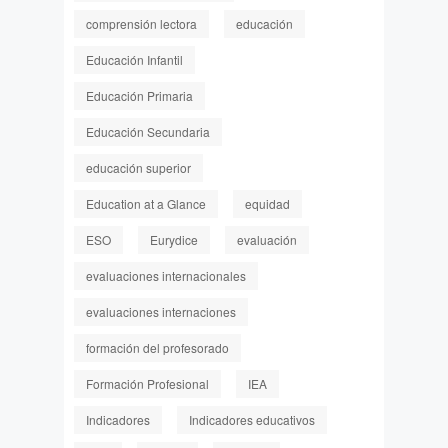
comprensión lectora
educación
Educación Infantil
Educación Primaria
Educación Secundaria
educación superior
Education at a Glance
equidad
ESO
Eurydice
evaluación
evaluaciones internacionales
evaluaciones internaciones
formación del profesorado
Formación Profesional
IEA
Indicadores
Indicadores educativos