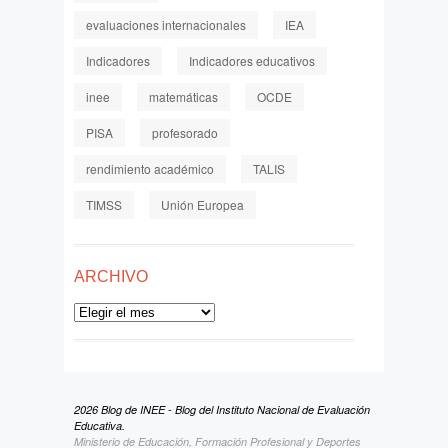
evaluaciones internacionales
IEA
Indicadores
Indicadores educativos
inee
matemáticas
OCDE
PISA
profesorado
rendimiento académico
TALIS
TIMSS
Unión Europea
ARCHIVO
Archivo
2026 Blog de INEE - Blog del Instituto Nacional de Evaluación
Educativa.
Ministerio de Educación, Formación Profesional y Deportes