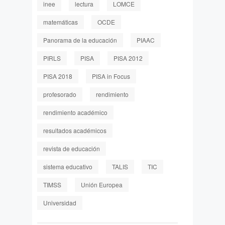
inee
lectura
LOMCE
matemáticas
OCDE
Panorama de la educación
PIAAC
PIRLS
PISA
PISA 2012
PISA 2018
PISA in Focus
profesorado
rendimiento
rendimiento académico
resultados académicos
revista de educación
sistema educativo
TALIS
TIC
TIMSS
Unión Europea
Universidad