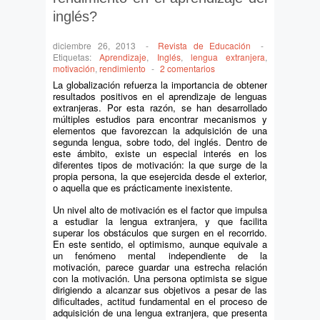
inglés?
diciembre 26, 2013
-
Revista de Educación
-
Etiquetas:
Aprendizaje
,
Inglés
,
lengua extranjera
,
motivación
,
rendimiento
-
2 comentarios
La globalización refuerza la importancia de obtener
resultados positivos en el aprendizaje de lenguas
extranjeras. Por esta razón, se han desarrollado
múltiples estudios para encontrar mecanismos y
elementos que favorezcan la adquisición de una
segunda lengua, sobre todo, del inglés. Dentro de
este ámbito, existe un especial interés en los
diferentes tipos de motivación: la que surge de la
propia persona, la que esejercida desde el exterior,
o aquella que es prácticamente inexistente.
Un nivel alto de motivación es el factor que impulsa
a estudiar la lengua extranjera, y que facilita
superar los obstáculos que surgen en el recorrido.
En este sentido, el optimismo, aunque equivale a
un fenómeno mental independiente de la
motivación, parece guardar una estrecha relación
con la motivación. Una persona optimista se sigue
dirigiendo a alcanzar sus objetivos a pesar de las
dificultades, actitud fundamental en el proceso de
adquisición de una lengua extranjera, que presenta