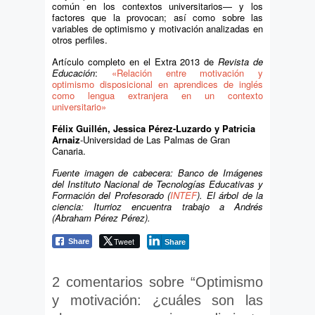
común en los contextos universitarios— y los
factores que la provocan; así como sobre las
variables de optimismo y motivación analizadas en
otros perfiles.
Artículo completo en el Extra 2013 de
Revista de
Educación
:
«Relación entre motivación y
optimismo disposicional en aprendices de inglés
como lengua extranjera en un contexto
universitario»
Félix Guillén, Jessica Pérez-Luzardo y Patricia
Arnaiz
-Universidad de Las Palmas de Gran
Canaria.
Fuente imagen de cabecera: Banco de Imágenes
del Instituto Nacional de Tecnologías Educativas y
Formación del Profesorado (
INTEF
). El árbol de la
ciencia: Iturrioz encuentra trabajo a Andrés
(Abraham Pérez Pérez).
Tweet
Share
Share
2 comentarios sobre “
Optimismo
y motivación: ¿cuáles son las