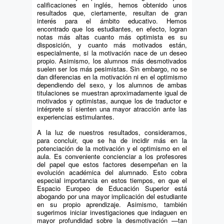
calificaciones en inglés, hemos obtenido unos
resultados que, ciertamente, resultan de gran
interés para el ámbito educativo. Hemos
encontrado que los estudiantes, en efecto, logran
notas más altas cuanto más optimista es su
disposición, y cuanto más motivados están,
especialmente, si la motivación nace de un deseo
propio. Asimismo, los alumnos más desmotivados
suelen ser los más pesimistas. Sin embargo, no se
dan diferencias en la motivación ni en el optimismo
dependiendo del sexo, y los alumnos de ambas
titulaciones se muestran aproximadamente igual de
motivados y optimistas, aunque los de traductor e
intérprete sí sienten una mayor atracción ante las
experiencias estimulantes.
A la luz de nuestros resultados, consideramos,
para concluir, que se ha de incidir más en la
potenciación de la motivación y el optimismo en el
aula. Es conveniente concienciar a los profesores
del papel que estos factores desempeñan en la
evolución académica del alumnado. Esto cobra
especial importancia en estos tiempos, en que el
Espacio Europeo de Educación Superior está
abogando por una mayor implicación del estudiante
en su propio aprendizaje. Asimismo, también
sugerimos iniciar investigaciones que indaguen en
mayor profundidad sobre la desmotivación —tan