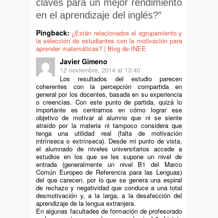
claves para un mejor rendimiento
en el aprendizaje del inglés?
”
Pingback:
¿Están relacionados el agrupamiento y
la selección de estudiantes con la motivación para
aprender matemáticas? | Blog de INEE
Javier Gimeno
12 noviembre, 2014 at 13:40
Los resultados del estudio parecen
coherentes con la percepción compartida en
general por los docentes, basada en su experiencia
o creencias. Con este punto de partida, quizá lo
importante es centrarnos en cómo lograr ese
objetivo de motivar al alumno que ni se siente
atraído por la materia ni tampoco considera que
tenga una utilidad real (falta de motivación
intrínseca o extrínseca). Desde mi punto de vista,
el alumnado de niveles universitarios accede a
estudios en los que se les supone un nivel de
entrada (generalmente un nivel B1 del Marco
Común Europeo de Referencia para las Lenguas)
del que carecen, por lo que se genera una espiral
de rechazo y negatividad que conduce a una total
desmotivación y, a la larga, a la desafección del
aprendizaje de la lengua extranjera.
En algunas facultades de formación de profesorado