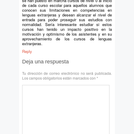
se han puesto en marcha cursos de nivel 0 al inicio
de cada curso escolar para aquellos alumnos que
conocen sus limitaciones en competencias en
lenguas extranjeras y desean alcanzar el nivel de
entrada para poder proseguir sus estudios con
normalidad. Sería interesante estudiar si estos
cursos han tenido un impacto positivo en la
motivación y optimismo de los asistentes y en su
aprovechamiento de los cursos de lenguas
extranjeras.
Reply
Deja una respuesta
Tu dirección de correo electrónico no será publicada.
Los campos obligatorios están marcados con
*