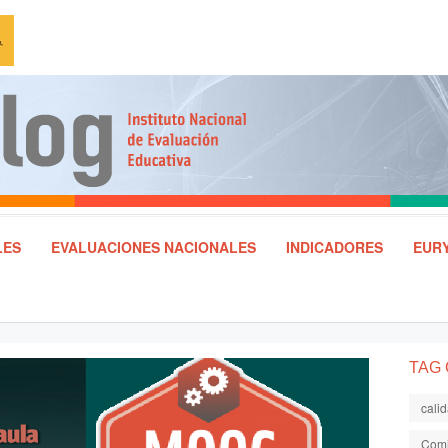
LES
EVALUACIONES NACIONALES
INDICADORES
EURY
TAG
cali
Comi