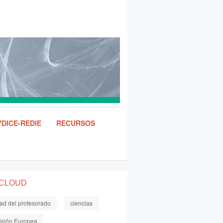
DICE-REDIE
RECURSOS
 CLOUD
dad del profesorado
ciencias
sión Europea