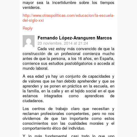
mayor sea la incertidumbre sobre los tiempos
venideros.
http://www.otraspoliticas.com/educacion/la-escuela-
del-siglo-xxi
Reply
Fernando López-Aranguren Marcos
23 noviembre, 2014 at 21:24
Cada vez estoy más convencido de que la
construcción de un profesional comienza mucho
antes de que la persona, a los 16 años, en España,
comience sus estudios postobligatorios o acceda al
mundo laboral.
A esa edad ya hay un conjunto de capacidades y
de valores que se han debido aprehender y que se
aprenden y se ponen en práctica en la escuela, en
la familia, en la calle y en el tejido social en el que
estamos integrados como aprendices de
ciudadanos.
Los centros de trabajo claro que necesitan y
reclaman profesionales competentes, pero no nos
olvidemos de que tan importante como estos
conocimientos son las cualidades morales y el
comportamiento ético del individuo.
Y lo más fundamental, casi todo lo que uno