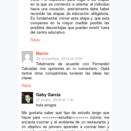
en la que se comienza a orientar el individuo
hacia una vocación, previamente debe haber
recorrido las etapas de educación obligatoria.
Es fundamental mimar esta etapa y que esta
compense en la mayor medida posible las
posibles desventajas que puedan existir fuera
del centro educativo.
Reply
Martin
30 noviembre, 2014 at 0:50
Totalmente de acuerdo con Fernando!
Calcadas mis opiniones en tu comentario. Ojalá
tantos otros compatriotas tuvieran las ideas tan
claras.
Reply
Gaby Garcia
27 enero, 2018 at 1:41
hola amigos
Me gustaria saber qué tipo de estudio tengo que
hacer para «»»»»»»»estudiar»»»»»»»» cocina. me
encanta cocinar y al ambiente de un restaurante y
mi objetivo es primero aprender a cocinar bien y