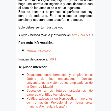
haga una carrera en ingeniera y que descubra con
el paso de los años si es o no un ingeniero.
Esto es construir el profesional perfecto que hay
dentro de cada uno. Esto es lo que las empresas
anhelan y esperan, pero todavía no lo saben.
Solo debes ser tú!! Just be you!!
Diego Delgado (Socio y fundador de
Aim Solo S.L.
)
Para más información…
www.aim-solo.com
Imagen de cabecera:
MKT
Te puede interesar…
Desajustes entre formación y empleo en el
ámbito de las enseñanzas técnicas
universitarias:la visión de los empleadores de
la Com. de Madrid
Buscando a los futuros estudiantes de
carreras científico-tecnológicas
Política Educativa en Perspectiva: Itinerarios
de Formación Profesional en Dinamarca,
Francia, Alemania y España