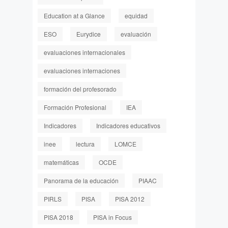
Education at a Glance
equidad
ESO
Eurydice
evaluación
evaluaciones internacionales
evaluaciones internaciones
formación del profesorado
Formación Profesional
IEA
Indicadores
Indicadores educativos
inee
lectura
LOMCE
matemáticas
OCDE
Panorama de la educación
PIAAC
PIRLS
PISA
PISA 2012
PISA 2018
PISA in Focus