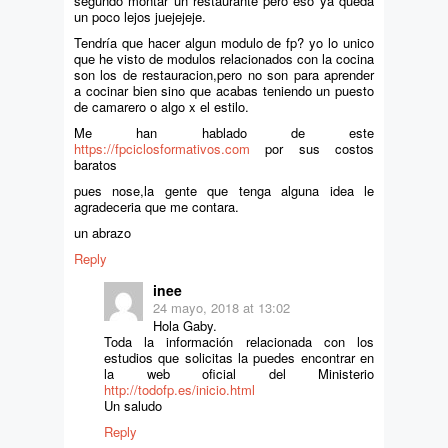
segundo montar un restaurante pero eso ya queda
un poco lejos juejejeje.
Tendría que hacer algun modulo de fp? yo lo unico
que he visto de modulos relacionados con la cocina
son los de restauracion,pero no son para aprender
a cocinar bien sino que acabas teniendo un puesto
de camarero o algo x el estilo.
Me han hablado de este
https://fpciclosformativos.com
por sus costos
baratos
pues nose,la gente que tenga alguna idea le
agradeceria que me contara.
un abrazo
Reply
inee
24 mayo, 2018 at 13:02
Hola Gaby.
Toda la información relacionada con los
estudios que solicitas la puedes encontrar en
la web oficial del Ministerio
http://todofp.es/inicio.html
Un saludo
Reply