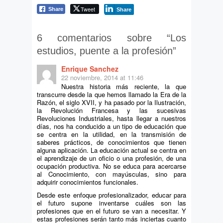
Tweet
Share
Share
6 comentarios sobre “
Los
estudios, puente a la profesión
”
Enrique Sanchez
22 noviembre, 2014 at 11:46
Nuestra historia más reciente, la que
transcurre desde la que hemos llamado la Era de la
Razón, el siglo XVII, y ha pasado por la Ilustración,
la Revolución Francesa y las sucesivas
Revoluciones Industriales, hasta llegar a nuestros
días, nos ha conducido a un tipo de educación que
se centra en la utilidad, en la transmisión de
saberes prácticos, de conocimientos que tienen
alguna aplicación. La educación actual se centra en
el aprendizaje de un oficio o una profesión, de una
ocupación productiva. No se educa para acercarse
al Conocimiento, con mayúsculas, sino para
adquirir conocimientos funcionales.
Desde este enfoque profesionalizador, educar para
el futuro supone inventarse cuáles son las
profesiones que en el futuro se van a necesitar. Y
estas profesiones serán tanto más inciertas cuanto