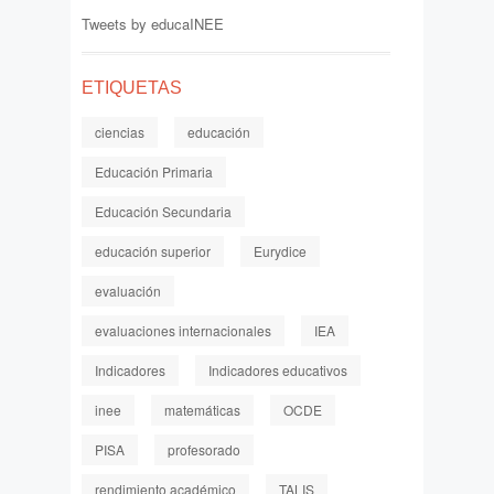
Tweets by educaINEE
ETIQUETAS
ciencias
educación
Educación Primaria
Educación Secundaria
educación superior
Eurydice
evaluación
evaluaciones internacionales
IEA
Indicadores
Indicadores educativos
inee
matemáticas
OCDE
PISA
profesorado
rendimiento académico
TALIS