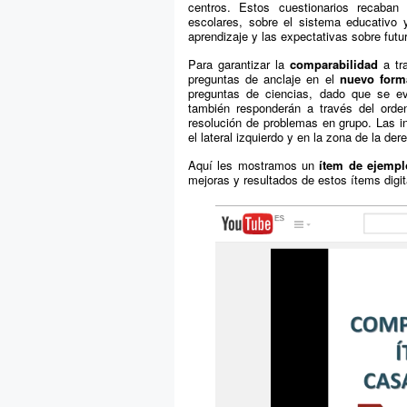
centros. Estos cuestionarios recaban 
escolares, sobre el sistema educativo 
aprendizaje y las expectativas sobre fut
Para garantizar la
comparabilidad
a tra
preguntas de anclaje en el
nuevo forma
preguntas de ciencias, dado que se e
también responderán a través del orde
resolución de problemas en grupo. Las i
el lateral izquierdo y en la zona de la de
Aquí les mostramos un
ítem de ejempl
mejoras y resultados de estos ítems digit