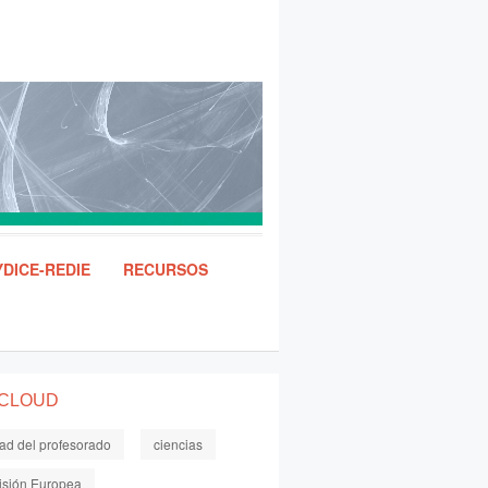
DICE-REDIE
RECURSOS
 CLOUD
dad del profesorado
ciencias
sión Europea