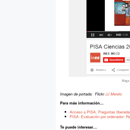
Haga 
Imagen de portada: Flickr
JJ Merelo
Para más información…
Acceso a PISA, Preguntas liberada
PISA: Evaluación por ordenador: R
Te puede interesar…