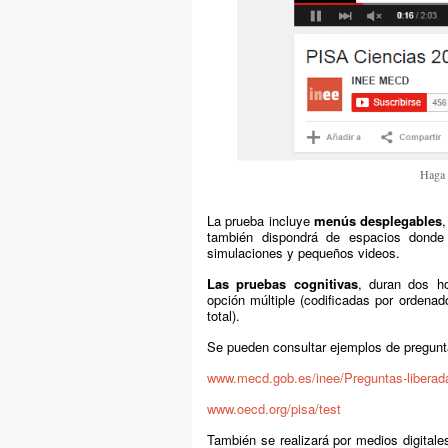
Haga 
La prueba incluye
menús desplegables
también dispondrá de espacios donde 
simulaciones y pequeños videos.
Las pruebas cognitivas
, duran dos ho
opción múltiple (codificadas por ordenad
total).
Se pueden consultar ejemplos de pregunt
www.mecd.gob.es/inee/Preguntas-libera
www.oecd.org/pisa/test
También se realizará por medios digitale