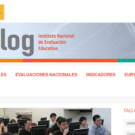
LES
EVALUACIONES NACIONALES
INDICADORES
EURY
TAG
cali
Comi