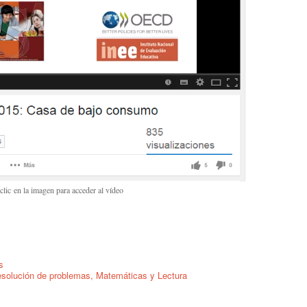
clic en la imagen para acceder al vídeo
s
esolución de problemas, Matemáticas y Lectura