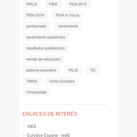
PIRLS
PISA
PISA 2012
PISA 2018
PISA in Focus
profesorado
rendimiento
rendimiento académico
resultados académicos
revista de educación
sistema educativo
TALIS
TIC
TIMSS
Unión Europea
Universidad
ENLACES DE INTERÉS
INEE
Eurydice España - rediE