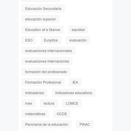
Educación Secundaria
educación superior
Education at a Glance
equidad
ESO
Eurydice
evaluación
evaluaciones internacionales
evaluaciones internaciones
formación del profesorado
Formación Profesional
IEA
Indicadores
Indicadores educativos
inee
lectura
LOMCE
matemáticas
OCDE
Panorama de la educación
PIAAC