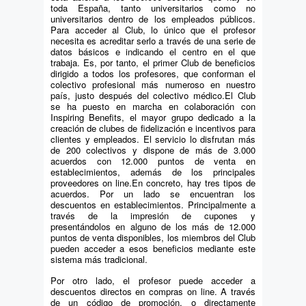
toda España, tanto universitarios como no
universitarios dentro de los empleados públicos.
Para acceder al Club, lo único que el profesor
necesita es acreditar serlo a través de una serie de
datos básicos e indicando el centro en el que
trabaja. Es, por tanto, el primer Club de beneficios
dirigido a todos los profesores, que conforman el
colectivo profesional más numeroso en nuestro
país, justo después del colectivo médico.El Club
se ha puesto en marcha en colaboración con
Inspiring Benefits, el mayor grupo dedicado a la
creación de clubes de fidelización e incentivos para
clientes y empleados. El servicio lo disfrutan más
de 200 colectivos y dispone de más de 3.000
acuerdos con 12.000 puntos de venta en
establecimientos, además de los principales
proveedores on line.En concreto, hay tres tipos de
acuerdos. Por un lado se encuentran los
descuentos en establecimientos. Principalmente a
través de la impresión de cupones y
presentándolos en alguno de los más de 12.000
puntos de venta disponibles, los miembros del Club
pueden acceder a esos beneficios mediante este
sistema más tradicional.
Por otro lado, el profesor puede acceder a
descuentos directos en compras on line. A través
de un código de promoción, o directamente