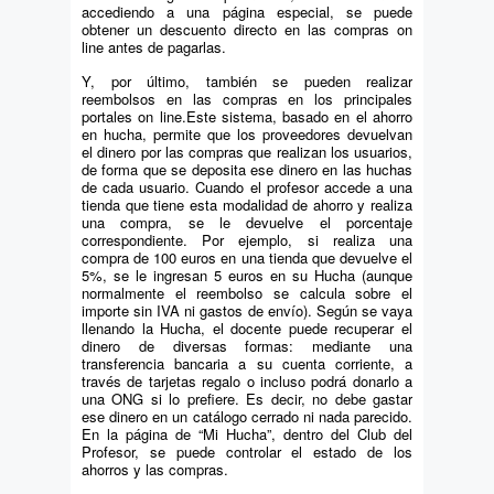
accediendo a una página especial, se puede
obtener un descuento directo en las compras on
line antes de pagarlas.
Y, por último, también se pueden realizar
reembolsos en las compras en los principales
portales on line.Este sistema, basado en el ahorro
en hucha, permite que los proveedores devuelvan
el dinero por las compras que realizan los usuarios,
de forma que se deposita ese dinero en las huchas
de cada usuario. Cuando el profesor accede a una
tienda que tiene esta modalidad de ahorro y realiza
una compra, se le devuelve el porcentaje
correspondiente. Por ejemplo, si realiza una
compra de 100 euros en una tienda que devuelve el
5%, se le ingresan 5 euros en su Hucha (aunque
normalmente el reembolso se calcula sobre el
importe sin IVA ni gastos de envío). Según se vaya
llenando la Hucha, el docente puede recuperar el
dinero de diversas formas: mediante una
transferencia bancaria a su cuenta corriente, a
través de tarjetas regalo o incluso podrá donarlo a
una ONG si lo prefiere. Es decir, no debe gastar
ese dinero en un catálogo cerrado ni nada parecido.
En la página de “Mi Hucha”, dentro del Club del
Profesor, se puede controlar el estado de los
ahorros y las compras.