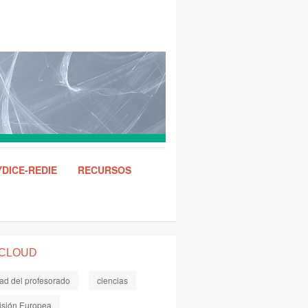
DICE-REDIE
RECURSOS
 CLOUD
dad del profesorado
ciencias
sión Europea