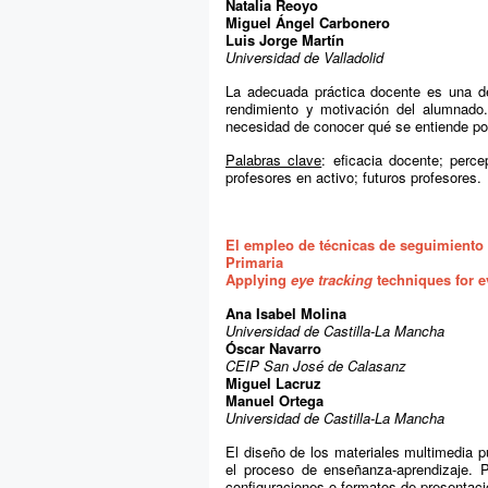
Natalia Reoyo
Miguel Ángel Carbonero
Luis Jorge Martín
Universidad de Valladolid
La adecuada práctica docente es una de
rendimiento y motivación del alumnado.
necesidad de conocer qué se entiende por
Palabras clave
: eficacia docente; perc
profesores en activo; futuros profesores.
El empleo de técnicas de seguimiento 
Primaria
Applying
eye tracking
techniques for e
Ana Isabel Molina
Universidad de Castilla-La Mancha
Óscar Navarro
CEIP San José de Calasanz
Miguel Lacruz
Manuel Ortega
Universidad de Castilla-La Mancha
El diseño de los materiales multimedia pu
el proceso de enseñanza-aprendizaje. Po
configuraciones o formatos de presentació