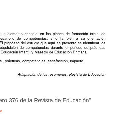
n un elemento esencial en los planes de formación inicial de
esarrollo de competencias, sino también a su orientación
 El propósito del estudio que aquí se presenta es identificar los
adquisición de competencias durante el periodo de prácticas
 Educación Infantil y Maestro de Educación Primaria.
ial, prácticas, competencias, satisfacción, impacto.
Adaptación de los resúmenes: Revista de Educación
ro 376 de la Revista de Educación
”
ca