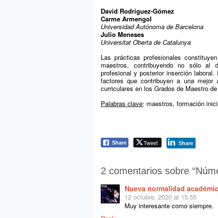
David Rodríguez-Gómez
Carme Armengol
Universidad Autónoma de Barcelona
Julio Meneses
Universitat Oberta de Catalunya
Las prácticas profesionales constituye
maestros, contribuyendo no sólo al d
profesional y posterior inserción laboral.
factores que contribuyen a una mejor 
curriculares en los Grados de Maestro de
Palabras clave
: maestros, formación inic
Tweet
Share
Share
2 comentarios sobre “
Núme
Nueva normalidad académi
12 octubre, 2020 at 15:55
Muy interesante como siempre.