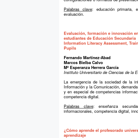
Palabras clave
: educación primaria, e
evaluación.
Evaluación, formación e innovación e
estudiantes de Educación Secundaria
Information Literacy Assessment, Trai
Pupils
Fernando Martínez-Abad
Marcos Bielba Calvo
Mª Esperanza Herrera García
Instituto Universitario de Ciencias de l
La emergencia de la sociedad de la in
Información y la Comunicación, demanda 
y en especial de competencias informaci
competencia digital.
Palabras clave
: enseñanza secundar
informacionales, competencia digital, inn
¿Cómo aprende el profesorado univers
aprendizaje