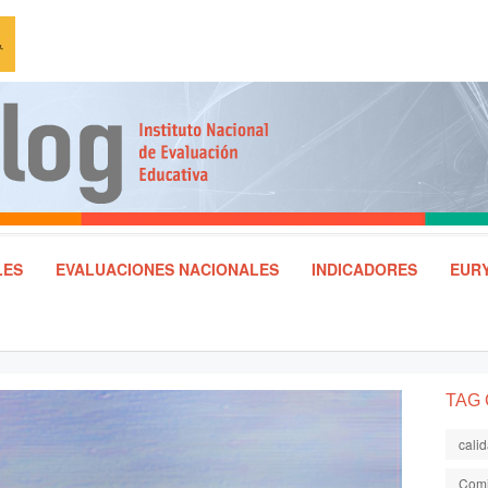
LES
EVALUACIONES NACIONALES
INDICADORES
EURY
TAG
cali
Comi