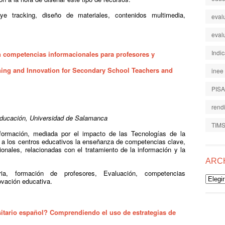
ye tracking, diseño de materiales, contenidos multimedia,
eval
eval
Indi
n competencias informacionales para profesores y
ning and Innovation for Secondary School Teachers and
inee
PISA
rend
a Educación, Universidad de Salamanca
TIM
formación, mediada por el impacto de las Tecnologías de la
a los centros educativos la enseñanza de competencias clave,
onales, relacionadas con el tratamiento de la información y la
ARC
ia, formación de profesores, Evaluación, competencias
Archiv
ovación educativa.
itario español? Comprendiendo el uso de estrategias de