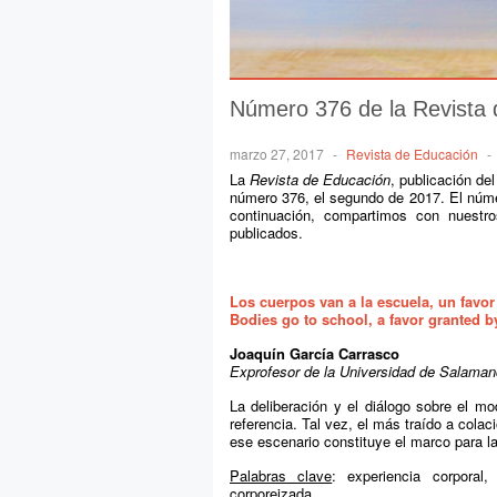
Número 376 de la Revista
marzo 27, 2017
-
Revista de Educación
-
La
Revista de Educación
, publicación de
número 376, el segundo de 2017. El núm
continuación, compartimos con nuestr
publicados.
Los cuerpos van a la escuela, un favo
Bodies go to school, a favor granted b
Joaquín García Carrasco
Exprofesor de la Universidad de Salama
La deliberación y el diálogo sobre el 
referencia. Tal vez, el más traído a cola
ese escenario constituye el marco para l
Palabras clave
: experiencia corporal
corporeizada.