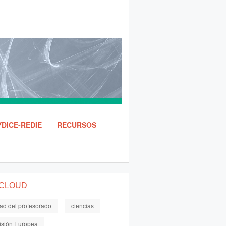
DICE-REDIE
RECURSOS
 CLOUD
dad del profesorado
ciencias
sión Europea