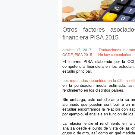
Otros factores asociad
financiera PISA 2015
octubre 17, 2017
-
Evaluaciones Interna
OCDE
,
PISA 2015
-
No hay comentarios
El informe PISA elaborado por la OCD
competencia financiera en los estudian
estudio principal.
Los
resultados obtenidos en la última ed
en la puntuación media estimada, así 
rendimiento en los distintos países.
Sin embargo, este estudio amplía su anál
alumnado que pueden contribuir a un me
estudiar encontramos la relación con as
por ejemplo, el análisis en función de lo
La relación entre el rendimiento en la
analiza desde el punto de vista de las d
grupo o de otro, así como en qué medida 