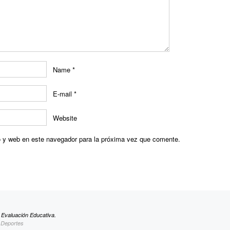
Name
*
E-mail
*
Website
o y web en este navegador para la próxima vez que comente.
e Evaluación Educativa.
y Deportes