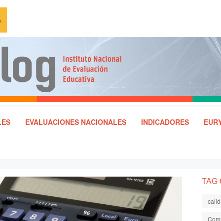
LES
EVALUACIONES NACIONALES
INDICADORES
EURY
TAG
cali
Comi