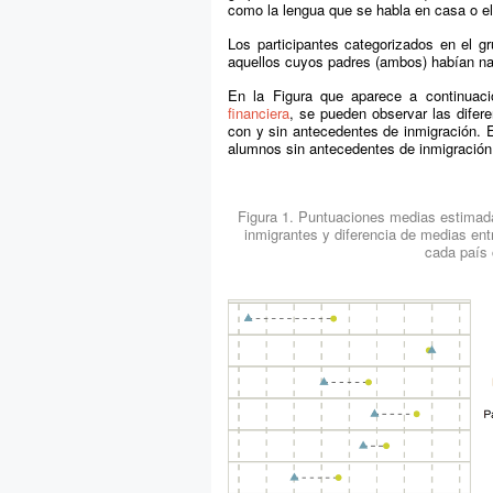
como la lengua que se habla en casa o el
Los participantes categorizados en el g
aquellos cuyos padres (ambos) habían naci
En la Figura que aparece a continuac
financiera
, se pueden observar las difer
con y sin antecedentes de inmigración. En
alumnos sin antecedentes de inmigración
Figura 1. Puntuaciones medias estimada
inmigrantes y diferencia de medias en
cada país 