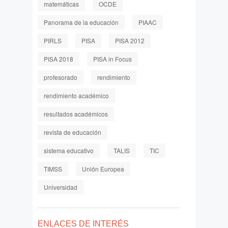
matemáticas
OCDE
Panorama de la educación
PIAAC
PIRLS
PISA
PISA 2012
PISA 2018
PISA in Focus
profesorado
rendimiento
rendimiento académico
resultados académicos
revista de educación
sistema educativo
TALIS
TIC
TIMSS
Unión Europea
Universidad
ENLACES DE INTERÉS