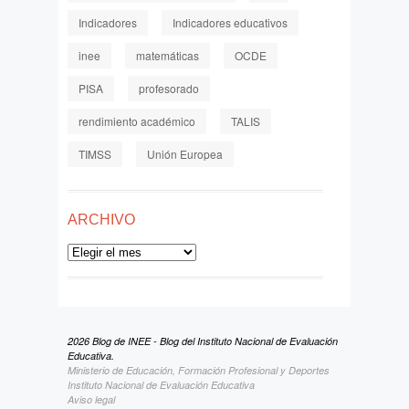
Indicadores
Indicadores educativos
inee
matemáticas
OCDE
PISA
profesorado
rendimiento académico
TALIS
TIMSS
Unión Europea
ARCHIVO
Archivo
2026 Blog de INEE - Blog del Instituto Nacional de Evaluación
Educativa.
Ministerio de Educación, Formación Profesional y Deportes
Instituto Nacional de Evaluación Educativa
Aviso legal