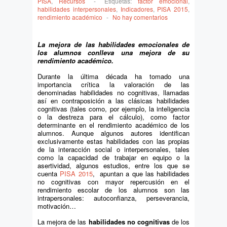
PISA
,
Recursos
-
Etiquetas:
factor emocional
,
habilidades interpersonales
,
Indicadores
,
PISA 2015
,
rendimiento académico
-
No hay comentarios
La mejora de las habilidades emocionales de
los alumnos conlleva una mejora de su
rendimiento académico.
Durante la última década ha tomado una
importancia crítica la valoración de las
denominadas habilidades no cognitivas, llamadas
así en contraposición a las clásicas habilidades
cognitivas (tales como, por ejemplo, la inteligencia
o la destreza para el cálculo), como factor
determinante en el rendimiento académico de los
alumnos. Aunque algunos autores identifican
exclusivamente estas habilidades con las propias
de la interacción social o interpersonales, tales
como la capacidad de trabajar en equipo o la
asertividad, algunos estudios, entre los que se
cuenta
PISA 2015
, apuntan a que las habilidades
no cognitivas con mayor repercusión en el
rendimiento escolar de los alumnos son las
intrapersonales: autoconfianza, perseverancia,
motivación…
La mejora de las
habilidades no cognitivas
de los