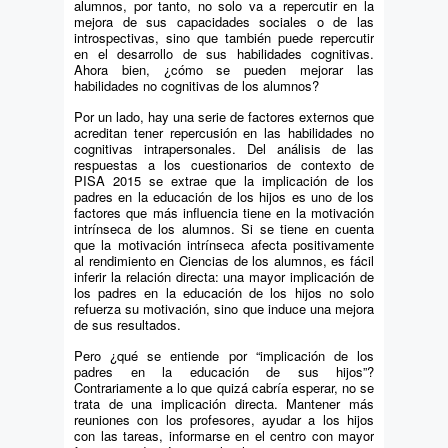
alumnos, por tanto, no solo va a repercutir en la
mejora de sus capacidades sociales o de las
introspectivas, sino que también puede repercutir
en el desarrollo de sus habilidades cognitivas.
Ahora bien, ¿cómo se pueden mejorar las
habilidades no cognitivas de los alumnos?
Por un lado, hay una serie de factores externos que
acreditan tener repercusión en las habilidades no
cognitivas intrapersonales. Del análisis de las
respuestas a los cuestionarios de contexto de
PISA 2015 se extrae que la implicación de los
padres en la educación de los hijos es uno de los
factores que más influencia tiene en la motivación
intrínseca de los alumnos. Si se tiene en cuenta
que la motivación intrínseca afecta positivamente
al rendimiento en Ciencias de los alumnos, es fácil
inferir la relación directa: una mayor implicación de
los padres en la educación de los hijos no solo
refuerza su motivación, sino que induce una mejora
de sus resultados.
Pero ¿qué se entiende por “implicación de los
padres en la educación de sus hijos”?
Contrariamente a lo que quizá cabría esperar, no se
trata de una implicación directa. Mantener más
reuniones con los profesores, ayudar a los hijos
con las tareas, informarse en el centro con mayor