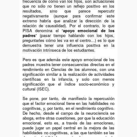
frecuencia de cómo van los hijos, son actuaciones
que no sólo no tienen un reflejo positivo en los
resultados, sino que parece repercutir
negativamente (aunque para confirmar este
extremo habría que analizar la dirección de la
relación de causalidad). Por el contrario, lo que
PISA denomina el “
apoyo emocional de los
padres
” (pasar tiempo hablando con los hijos,
preguntarles cómo les va en el centro…) es lo que
demuestra tener una influencia positiva en la
motivación intrínseca de los estudiantes.
Pero es que además este apoyo emocional de los
padres muestra tener consecuencias directas en el
rendimiento en Ciencias de los alumnos, con una
significación similar a la realización de actividades
científicas en la infancia, y solo con menos
significación que el índice socio-económico y
cultural (ISEC).
Se pone, por tanto, de manifiesto la repercusión
que el factor emocional tiene en las habilidades no
cognitivas, y, por tanto, en el rendimiento cognitivo.
De hecho, desde el campo de la neurociencia se
aboga, entre otras cuestiones, por que la educación
emocional, esto es, a través de las emociones,
puede jugar un papel central en la mejora de las
habilidades no cognitivas, a las que también se las