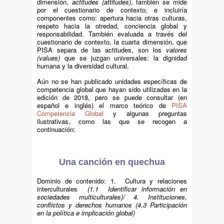
dimensión,
actitudes (attitudes)
, también se mide
por el cuestionario de contexto, e incluiría
componentes como: apertura hacia otras culturas,
respeto hacia la otredad, conciencia global y
responsabilidad. También evaluada a través del
cuestionario de contexto, la cuarta dimensión, que
PISA separa de las actitudes, son los
valores
(values)
que se juzgan universales: la dignidad
humana y la diversidad cultural.
Aún no se han publicado unidades específicas de
competencia global que hayan sido utilizadas en la
edición de 2018, pero se puede consultar (en
español e inglés) el marco teórico de
PISA
Competencia Global
y algunas preguntas
ilustrativas, como las que se recogen a
continuación:
Una canción en quechua
Dominio de contenido: 1. Cultura y relaciones
interculturales
(1.1 Identificar información en
sociedades multiculturales)/ 4. Instituciones,
conflictos y derechos humanos (4.3 Participación
en la política e implicación global)