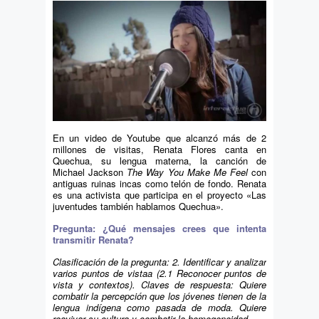
En un video de Youtube que alcanzó más de 2
millones de visitas, Renata Flores canta en
Quechua, su lengua materna, la canción de
Michael Jackson
The Way You Make Me Feel
con
antiguas ruinas incas como telón de fondo. Renata
es una activista que participa en el proyecto «Las
juventudes también hablamos Quechua».
Pregunta: ¿Qué mensajes crees que intenta
transmitir Renata?
Clasificación de la pregunta
: 2. Identificar y analizar
varios puntos de vistaa (2.1 Reconocer puntos de
vista y contextos).
Claves de respuesta
: Quiere
combatir la percepción que los jóvenes tienen de la
lengua indígena como pasada de moda. Quiere
reavivar su cultura y combatir la homogeneidad.