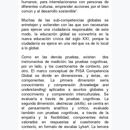
humanos, para interrelacionarse con personas de
diferentes culturas, emprender acciones por el bien
común y el desarrollo sostenible”.
Muchas de las sub-competencias globales se
entretejen y extienden con las que son necesarias
para ejercer una ciudadanía responsable; de este
modo, la educación global se convertiría en la
nueva educación cívica del siglo XXI, porque la
ciudadanía se ejerce en una red que va de lo local
a lo global.
Como en las demás pruebas, existen dos
instrumentos de medición: las pruebas cognitivas,
por un lado, y los cuestionarios de contexto, por
otro. El marco conceptual de PISA Competencia
Global se divide en dimensiones, y éstas, en
componentes. La primera dimensión sería
conocimiento y comprensión (knowledge and
understanding)
aplicados a asuntos globales y
conocimiento y comprensión interculturales. Se
evaluaría a través de pruebas cognitivas. La
segunda dimensión,
destrezas (skills)
, se centra en
el pensamiento analítico y crítico, evaluado
también con pruebas cognitivas, a través de la
empatía y la flexibilidad, componentes éstos
valorados en respuestas al cuestionario de
contexto, en formato de escalas Lykert. La tercera