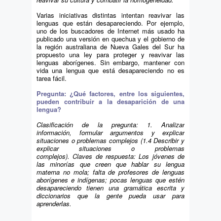
Varias iniciativas distintas intentan reavivar las
lenguas que están desapareciendo. Por ejemplo,
uno de los buscadores de Internet más usado ha
publicado una versión en quechua y el gobierno de
la región australiana de Nueva Gales del Sur ha
propuesto una ley para proteger y reavivar las
lenguas aborígenes. Sin embargo, mantener con
vida una lengua que está desapareciendo no es
tarea fácil.
Pregunta: ¿Qué factores, entre los siguientes,
pueden contribuir a la desaparición de una
lengua?
Clasificación de la pregunta
: 1. Analizar
información, formular argumentos y explicar
situaciones o problemas complejos (1.4 Describir y
explicar situaciones o problemas
complejos).
Claves de respuesta: Los jóvenes de
las minorías que creen que hablar su lengua
materna no mola; falta de profesores de lenguas
aborígenes e indígenas; pocas lenguas que estén
desapareciendo tienen una gramática escrita y
diccionarios que la gente pueda usar para
aprenderlas.