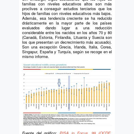
familias con niveles educativos altos son más
proclives a conseguir estudios terciarios que los
hijos de familias con niveles educativos más bajos.
Además, esa tendencia creciente se ha reducido
drásticamente en la mayor parte de los países
evaluados dando lugar a una reducción
considerable entre los nacidos en los años 70 y 80
(Canadá, Estonia, Finlandia, Lituania y Suecia son
los que presentan un decrecimiento más acusado).
Son una excepción Grecia, Irlanda, Italia, Corea,
Singapur, España y Turquía, según se recoge en el
mismo informe.
Fuente del gráfico:
PISA in Focus, 99 (OCDE,