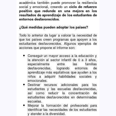
académica también puede promover la resiliencia
social y emocional, creando un
ciclo de refuerzo
positivo que redunde en una mejora en los
resultados de aprendizaje de los estudiantes de
entornos desfavorecidos
.
¿Qué medidas pueden adoptar los países?
Todo lo anterior da lugar a valorar la necesidad de
que los países creen programas que apoyen a los
estudiantes desfavorecidos. Algunos ejemplos de
acciones que propone el informe son:
Conseguir un mayor acceso a la educación y
la atención al sector infantil de 0 a 3 años,
especialmente entre las familias
desfavorecidas, logrando entornos de
aprendizaje más equitativos que ayuden a los
niños a adquirir habilidades sociales y
emocionales.
Destinar recursos adicionales para los
estudiantes y las escuelas desfavorecidas,
así como reducir la concentración de
estudiantes desfavorecidos en determinadas
escuelas.
Mejorar la formación del profesorado para
identificar las necesidades de los estudiantes
y atender a la diversidad.