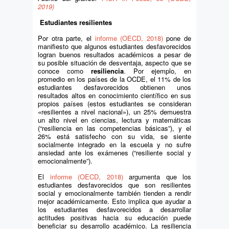
2019)
Estudiantes resilientes
Por otra parte, el
informe (OECD, 2018)
pone de
manifiesto que algunos estudiantes desfavorecidos
logran buenos resultados académicos a pesar de
su posible situación de desventaja, aspecto que se
conoce como
resiliencia
. Por ejemplo, en
promedio en los países de la OCDE, el 11% de los
estudiantes desfavorecidos obtienen unos
resultados altos en conocimiento científico en sus
propios países (estos estudiantes se consideran
«resilientes a nivel nacional»), un 25% demuestra
un alto nivel en ciencias, lectura y matemáticas
(“resiliencia en las competencias básicas”), y el
26% está satisfecho con su vida, se siente
socialmente integrado en la escuela y no sufre
ansiedad ante los exámenes (“resiliente social y
emocionalmente”).
El
informe (OECD, 2018)
argumenta que los
estudiantes desfavorecidos que son resilientes
social y emocionalmente también tienden a rendir
mejor académicamente. Esto implica que ayudar a
los estudiantes desfavorecidos a desarrollar
actitudes positivas hacia su educación puede
beneficiar su desarrollo académico. La resiliencia