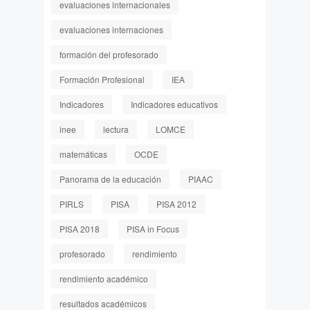
evaluaciones internacionales
evaluaciones internaciones
formación del profesorado
Formación Profesional
IEA
Indicadores
Indicadores educativos
inee
lectura
LOMCE
matemáticas
OCDE
Panorama de la educación
PIAAC
PIRLS
PISA
PISA 2012
PISA 2018
PISA in Focus
profesorado
rendimiento
rendimiento académico
resultados académicos