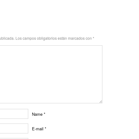
ublicada.
Los campos obligatorios están marcados con
*
Name
*
E-mail
*