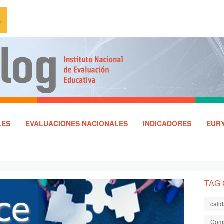
LES
EVALUACIONES NACIONALES
INDICADORES
EURY
TAG
cali
Comi