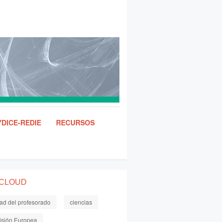
DICE-REDIE
RECURSOS
 CLOUD
dad del profesorado
ciencias
sión Europea