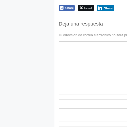
Tweet
Share
Share
Deja una respuesta
Tu dirección de correo electrónico no será p