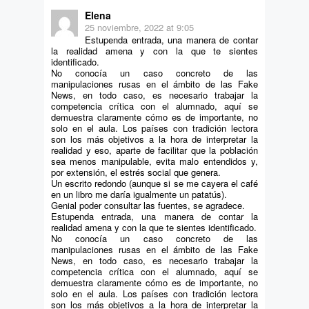
Elena
25 noviembre, 2022 at 9:05
Estupenda entrada, una manera de contar
la realidad amena y con la que te sientes
identificado.
No conocía un caso concreto de las
manipulaciones rusas en el ámbito de las Fake
News, en todo caso, es necesario trabajar la
competencia crítica con el alumnado, aquí se
demuestra claramente cómo es de importante, no
solo en el aula. Los países con tradición lectora
son los más objetivos a la hora de interpretar la
realidad y eso, aparte de facilitar que la población
sea menos manipulable, evita malo entendidos y,
por extensión, el estrés social que genera.
Un escrito redondo (aunque si se me cayera el café
en un libro me daría igualmente un patatús).
Genial poder consultar las fuentes, se agradece.
Estupenda entrada, una manera de contar la
realidad amena y con la que te sientes identificado.
No conocía un caso concreto de las
manipulaciones rusas en el ámbito de las Fake
News, en todo caso, es necesario trabajar la
competencia crítica con el alumnado, aquí se
demuestra claramente cómo es de importante, no
solo en el aula. Los países con tradición lectora
son los más objetivos a la hora de interpretar la