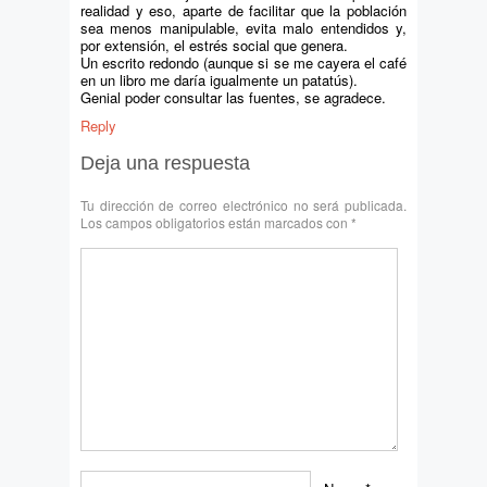
realidad y eso, aparte de facilitar que la población
sea menos manipulable, evita malo entendidos y,
por extensión, el estrés social que genera.
Un escrito redondo (aunque si se me cayera el café
en un libro me daría igualmente un patatús).
Genial poder consultar las fuentes, se agradece.
Reply
Deja una respuesta
Tu dirección de correo electrónico no será publicada.
Los campos obligatorios están marcados con
*