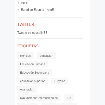
INEE
Eurydice España - rediE
TWITTER
Tweets by educaINEE
ETIQUETAS
ciencias
educación
Educación Primaria
Educación Secundaria
educación superior
Eurydice
evaluación
evaluaciones internacionales
IEA