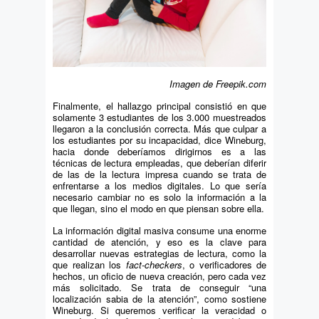
Imagen de Freepik.com
Finalmente, el hallazgo principal consistió en que
solamente 3 estudiantes de los 3.000 muestreados
llegaron a la conclusión correcta. Más que culpar a
los estudiantes por su incapacidad, dice Wineburg,
hacia donde deberíamos dirigirnos es a las
técnicas de lectura empleadas, que deberían diferir
de las de la lectura impresa cuando se trata de
enfrentarse a los medios digitales. Lo que sería
necesario cambiar no es solo la información a la
que llegan, sino el modo en que piensan sobre ella.
La información digital masiva consume una enorme
cantidad de atención, y eso es la clave para
desarrollar nuevas estrategias de lectura, como la
que realizan los
fact-checkers
, o verificadores de
hechos, un oficio de nueva creación, pero cada vez
más solicitado. Se trata de conseguir “una
localización sabia de la atención”, como sostiene
Wineburg. Si queremos verificar la veracidad o