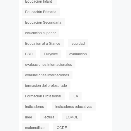
Educación Infantil
Educación Primaria
Educación Secundaria
educación superior
Education at a Glance
equidad
ESO
Eurydice
evaluación
evaluaciones internacionales
evaluaciones internaciones
formación del profesorado
Formación Profesional
IEA
Indicadores
Indicadores educativos
inee
lectura
LOMCE
matemáticas
OCDE