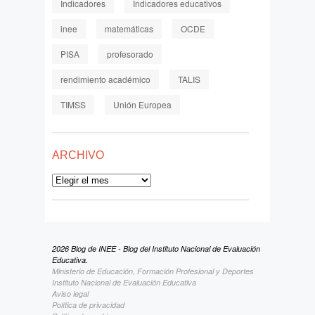
Indicadores
Indicadores educativos
inee
matemáticas
OCDE
PISA
profesorado
rendimiento académico
TALIS
TIMSS
Unión Europea
ARCHIVO
Archivo
2026 Blog de INEE - Blog del Instituto Nacional de Evaluación
Educativa.
Ministerio de Educación, Formación Profesional y Deportes
Instituto Nacional de Evaluación Educativa
Aviso legal
Política de privacidad