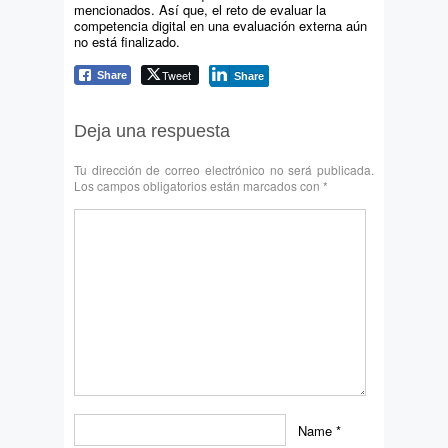
mencionados. Así que, el reto de evaluar la
competencia digital en una evaluación externa aún
no está finalizado.
Tweet
Share
Share
Deja una respuesta
Tu dirección de correo electrónico no será publicada.
Los campos obligatorios están marcados con
*
Name
*