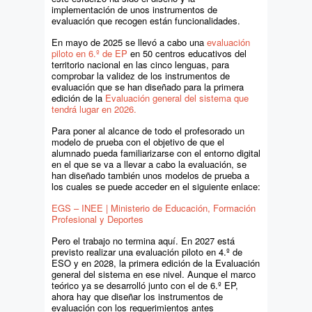
implementación de unos instrumentos de
evaluación que recogen están funcionalidades.
En mayo de 2025 se llevó a cabo una
evaluación
piloto en 6.º de EP
en 50 centros educativos del
territorio nacional en las cinco lenguas, para
comprobar la validez de los instrumentos de
evaluación que se han diseñado para la primera
edición de la
Evaluación general del sistema que
tendrá lugar en 2026.
Para poner al alcance de todo el profesorado un
modelo de prueba con el objetivo de que el
alumnado pueda familiarizarse con el entorno digital
en el que se va a llevar a cabo la evaluación, se
han diseñado también unos modelos de prueba a
los cuales se puede acceder en el siguiente enlace:
EGS – INEE | Ministerio de Educación, Formación
Profesional y Deportes
Pero el trabajo no termina aquí. En 2027 está
previsto realizar una evaluación piloto en 4.º de
ESO y en 2028, la primera edición de la Evaluación
general del sistema en ese nivel. Aunque el marco
teórico ya se desarrolló junto con el de 6.º EP,
ahora hay que diseñar los instrumentos de
evaluación con los requerimientos antes