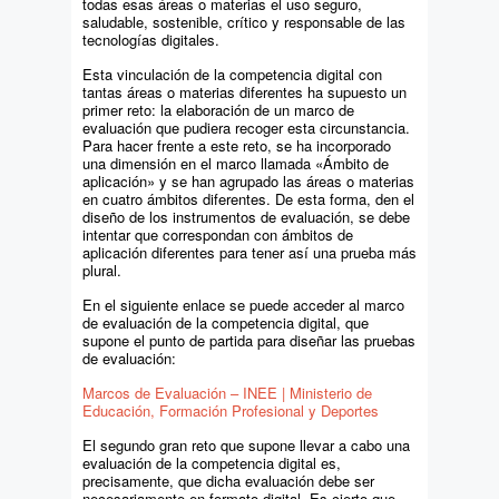
todas esas áreas o materias el uso seguro,
saludable, sostenible, crítico y responsable de las
tecnologías digitales.
Esta vinculación de la competencia digital con
tantas áreas o materias diferentes ha supuesto un
primer reto: la elaboración de un marco de
evaluación que pudiera recoger esta circunstancia.
Para hacer frente a este reto, se ha incorporado
una dimensión en el marco llamada «Ámbito de
aplicación» y se han agrupado las áreas o materias
en cuatro ámbitos diferentes. De esta forma, den el
diseño de los instrumentos de evaluación, se debe
intentar que correspondan con ámbitos de
aplicación diferentes para tener así una prueba más
plural.
En el siguiente enlace se puede acceder al marco
de evaluación de la competencia digital, que
supone el punto de partida para diseñar las pruebas
de evaluación:
Marcos de Evaluación – INEE | Ministerio de
Educación, Formación Profesional y Deportes
El segundo gran reto que supone llevar a cabo una
evaluación de la competencia digital es,
precisamente, que dicha evaluación debe ser
necesariamente en formato digital. Es cierto que,