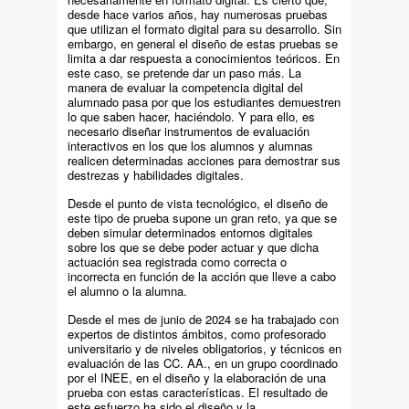
desde hace varios años, hay numerosas pruebas
que utilizan el formato digital para su desarrollo. Sin
embargo, en general el diseño de estas pruebas se
limita a dar respuesta a conocimientos teóricos. En
este caso, se pretende dar un paso más. La
manera de evaluar la competencia digital del
alumnado pasa por que los estudiantes demuestren
lo que saben hacer, haciéndolo. Y para ello, es
necesario diseñar instrumentos de evaluación
interactivos en los que los alumnos y alumnas
realicen determinadas acciones para demostrar sus
destrezas y habilidades digitales.
Desde el punto de vista tecnológico, el diseño de
este tipo de prueba supone un gran reto, ya que se
deben simular determinados entornos digitales
sobre los que se debe poder actuar y que dicha
actuación sea registrada como correcta o
incorrecta en función de la acción que lleve a cabo
el alumno o la alumna.
Desde el mes de junio de 2024 se ha trabajado con
expertos de distintos ámbitos, como profesorado
universitario y de niveles obligatorios, y técnicos en
evaluación de las CC. AA., en un grupo coordinado
por el INEE, en el diseño y la elaboración de una
prueba con estas características. El resultado de
este esfuerzo ha sido el diseño y la