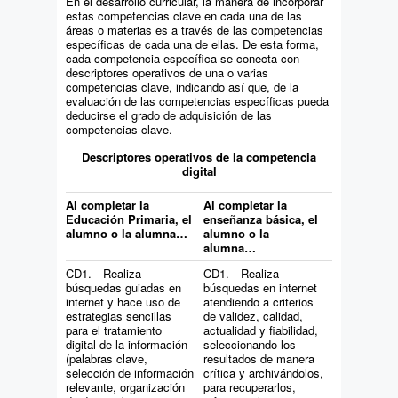
En el desarrollo curricular, la manera de incorporar
estas competencias clave en cada una de las
áreas o materias es a través de las competencias
específicas de cada una de ellas. De esta forma,
cada competencia específica se conecta con
descriptores operativos de una o varias
competencias clave, indicando así que, de la
evaluación de las competencias específicas pueda
deducirse el grado de adquisición de las
competencias clave.
Descriptores operativos de la competencia
digital
Al completar la
Al completar la
Educación Primaria, el
enseñanza básica, el
alumno o la alumna…
alumno o la
alumna…
CD1. Realiza
CD1. Realiza
búsquedas guiadas en
búsquedas en internet
internet y hace uso de
atendiendo a criterios
estrategias sencillas
de validez, calidad,
para el tratamiento
actualidad y fiabilidad,
digital de la información
seleccionando los
(palabras clave,
resultados de manera
selección de información
crítica y archivándolos,
relevante, organización
para recuperarlos,