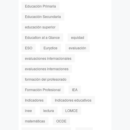
Educación Primaria
Educación Secundaria
educación superior
Education at a Glance
equidad
ESO
Eurydice
evaluación
evaluaciones internacionales
evaluaciones internaciones
formación del profesorado
Formación Profesional
IEA
Indicadores
Indicadores educativos
inee
lectura
LOMCE
matemáticas
OCDE