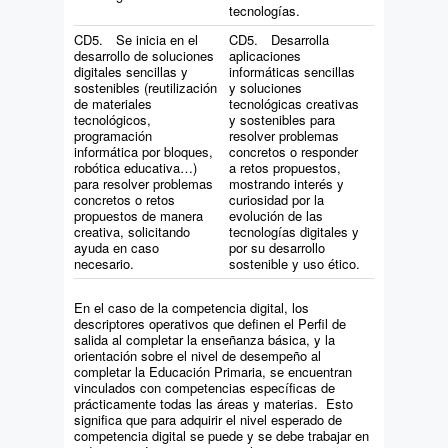
tecnologías.
CD5. Se inicia en el
CD5. Desarrolla
desarrollo de soluciones
aplicaciones
digitales sencillas y
informáticas sencillas
sostenibles (reutilización
y soluciones
de materiales
tecnológicas creativas
tecnológicos,
y sostenibles para
programación
resolver problemas
informática por bloques,
concretos o responder
robótica educativa…)
a retos propuestos,
para resolver problemas
mostrando interés y
concretos o retos
curiosidad por la
propuestos de manera
evolución de las
creativa, solicitando
tecnologías digitales y
ayuda en caso
por su desarrollo
necesario.
sostenible y uso ético.
En el caso de la competencia digital, los
descriptores operativos que definen el Perfil de
salida al completar la enseñanza básica, y la
orientación sobre el nivel de desempeño al
completar la Educación Primaria, se encuentran
vinculados con competencias específicas de
prácticamente todas las áreas y materias. Esto
significa que para adquirir el nivel esperado de
competencia digital se puede y se debe trabajar en