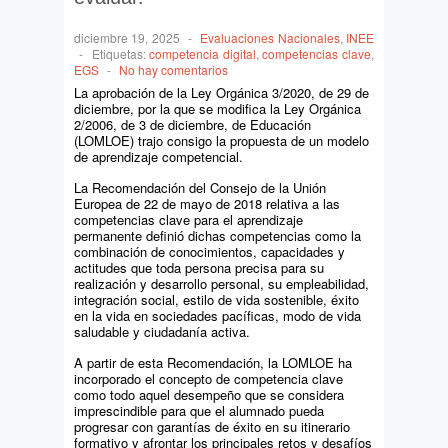
diciembre 19, 2025
-
Evaluaciones Nacionales
,
INEE
-
Etiquetas:
competencia digital
,
competencias clave
,
EGS
-
No hay comentarios
La aprobación de la Ley Orgánica 3/2020, de 29 de
diciembre, por la que se modifica la Ley Orgánica
2/2006, de 3 de diciembre, de Educación
(LOMLOE) trajo consigo la propuesta de un modelo
de aprendizaje competencial.
La Recomendación del Consejo de la Unión
Europea de 22 de mayo de 2018 relativa a las
competencias clave para el aprendizaje
permanente definió dichas competencias como la
combinación de conocimientos, capacidades y
actitudes que toda persona precisa para su
realización y desarrollo personal, su empleabilidad,
integración social, estilo de vida sostenible, éxito
en la vida en sociedades pacíficas, modo de vida
saludable y ciudadanía activa.
A partir de esta Recomendación, la LOMLOE ha
incorporado el concepto de competencia clave
como todo aquel desempeño que se considera
imprescindible para que el alumnado pueda
progresar con garantías de éxito en su itinerario
formativo y afrontar los principales retos y desafíos