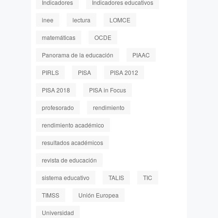
Indicadores
Indicadores educativos
inee
lectura
LOMCE
matemáticas
OCDE
Panorama de la educación
PIAAC
PIRLS
PISA
PISA 2012
PISA 2018
PISA in Focus
profesorado
rendimiento
rendimiento académico
resultados académicos
revista de educación
sistema educativo
TALIS
TIC
TIMSS
Unión Europea
Universidad