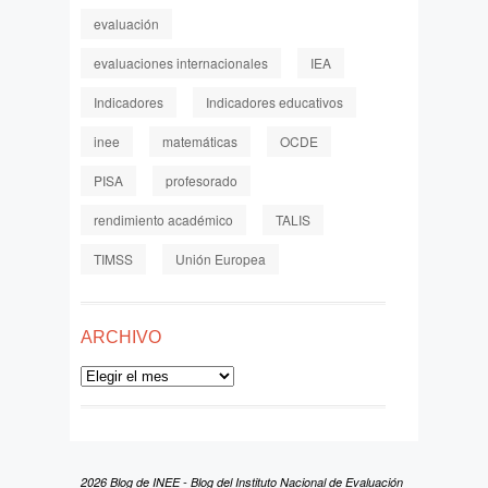
evaluación
evaluaciones internacionales
IEA
Indicadores
Indicadores educativos
inee
matemáticas
OCDE
PISA
profesorado
rendimiento académico
TALIS
TIMSS
Unión Europea
ARCHIVO
Archivo
2026 Blog de INEE - Blog del Instituto Nacional de Evaluación