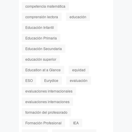
competencia matemática
comprensión lectora
educación
Educación Infantil
Educación Primaria
Educación Secundaria
educación superior
Education at a Glance
equidad
ESO
Eurydice
evaluación
evaluaciones internacionales
evaluaciones internaciones
formación del profesorado
Formación Profesional
IEA