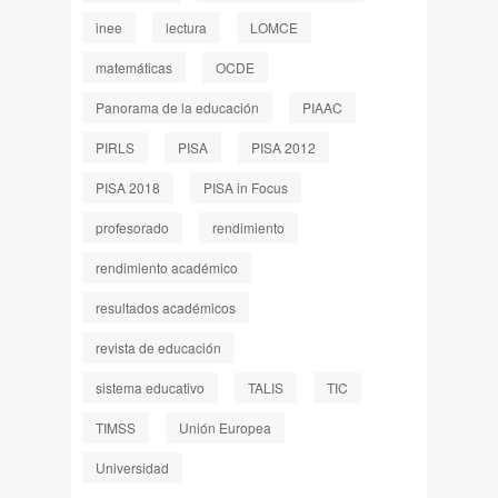
inee
lectura
LOMCE
matemáticas
OCDE
Panorama de la educación
PIAAC
PIRLS
PISA
PISA 2012
PISA 2018
PISA in Focus
profesorado
rendimiento
rendimiento académico
resultados académicos
revista de educación
sistema educativo
TALIS
TIC
TIMSS
Unión Europea
Universidad