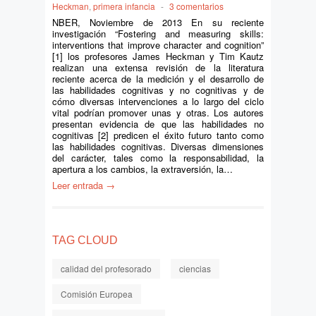
Heckman
,
primera infancia
-
3 comentarios
NBER, Noviembre de 2013 En su reciente
investigación “Fostering and measuring skills:
interventions that improve character and cognition”
[1] los profesores James Heckman y Tim Kautz
realizan una extensa revisión de la literatura
reciente acerca de la medición y el desarrollo de
las habilidades cognitivas y no cognitivas y de
cómo diversas intervenciones a lo largo del ciclo
vital podrían promover unas y otras. Los autores
presentan evidencia de que las habilidades no
cognitivas [2] predicen el éxito futuro tanto como
las habilidades cognitivas. Diversas dimensiones
del carácter, tales como la responsabilidad, la
apertura a los cambios, la extraversión, la…
Leer entrada →
TAG CLOUD
calidad del profesorado
ciencias
Comisión Europea