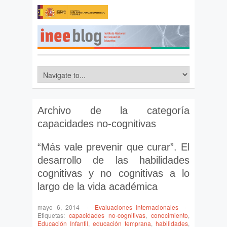
Archivo de la categoría
capacidades no-cognitivas
“Más vale prevenir que curar”. El
desarrollo de las habilidades
cognitivas y no cognitivas a lo
largo de la vida académica
mayo 6, 2014
-
Evaluaciones Internacionales
-
Etiquetas:
capacidades no-cognitivas
,
conocimiento
,
Educación Infantil
,
educación temprana
,
habilidades
,