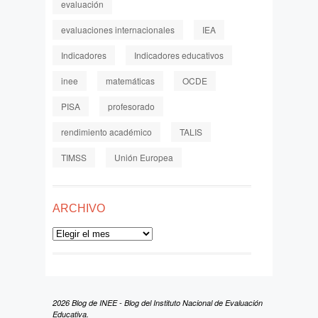
evaluación
evaluaciones internacionales
IEA
Indicadores
Indicadores educativos
inee
matemáticas
OCDE
PISA
profesorado
rendimiento académico
TALIS
TIMSS
Unión Europea
ARCHIVO
Archivo
2026 Blog de INEE - Blog del Instituto Nacional de Evaluación
Educativa.