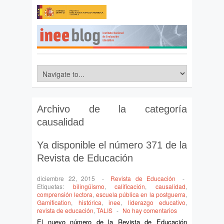
Archivo de la categoría
causalidad
Ya disponible el número 371 de la
Revista de Educación
diciembre 22, 2015
-
Revista de Educación
-
Etiquetas:
bilingüismo
,
calificación
,
causalidad
,
comprensión lectora
,
escuela pública en la postguerra
,
Gamification
,
histórica
,
inee
,
liderazgo educativo
,
revista de educación
,
TALIS
-
No hay comentarios
El nuevo número de la Revista de Educación