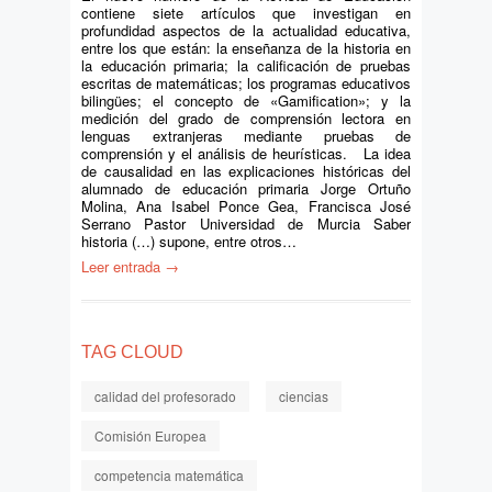
contiene siete artículos que investigan en
profundidad aspectos de la actualidad educativa,
entre los que están: la enseñanza de la historia en
la educación primaria; la calificación de pruebas
escritas de matemáticas; los programas educativos
bilingües; el concepto de «Gamification»; y la
medición del grado de comprensión lectora en
lenguas extranjeras mediante pruebas de
comprensión y el análisis de heurísticas. La idea
de causalidad en las explicaciones históricas del
alumnado de educación primaria Jorge Ortuño
Molina, Ana Isabel Ponce Gea, Francisca José
Serrano Pastor Universidad de Murcia Saber
historia (…) supone, entre otros…
Leer entrada →
TAG CLOUD
calidad del profesorado
ciencias
Comisión Europea
competencia matemática