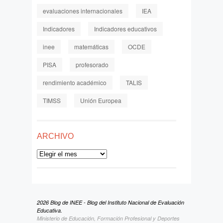
evaluaciones internacionales
IEA
Indicadores
Indicadores educativos
inee
matemáticas
OCDE
PISA
profesorado
rendimiento académico
TALIS
TIMSS
Unión Europea
ARCHIVO
Archivo
2026 Blog de INEE - Blog del Instituto Nacional de Evaluación
Educativa.
Ministerio de Educación, Formación Profesional y Deportes