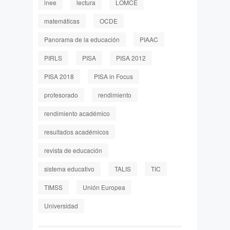
inee
lectura
LOMCE
matemáticas
OCDE
Panorama de la educación
PIAAC
PIRLS
PISA
PISA 2012
PISA 2018
PISA in Focus
profesorado
rendimiento
rendimiento académico
resultados académicos
revista de educación
sistema educativo
TALIS
TIC
TIMSS
Unión Europea
Universidad