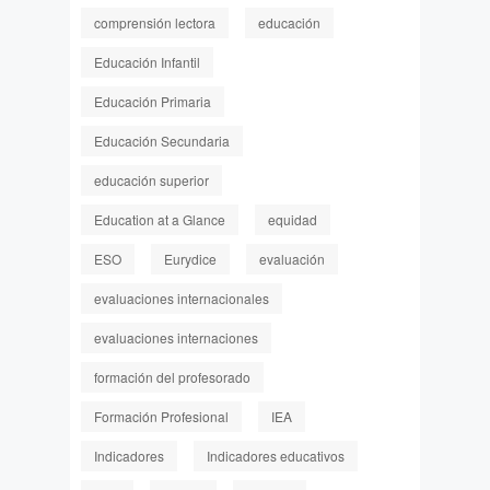
comprensión lectora
educación
Educación Infantil
Educación Primaria
Educación Secundaria
educación superior
Education at a Glance
equidad
ESO
Eurydice
evaluación
evaluaciones internacionales
evaluaciones internaciones
formación del profesorado
Formación Profesional
IEA
Indicadores
Indicadores educativos