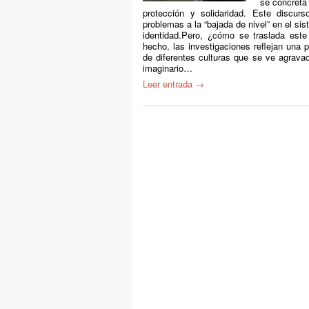
se concreta
protección y solidaridad. Este discur
problemas a la “bajada de nivel” en el si
identidad.Pero, ¿cómo se traslada est
hecho, las investigaciones reflejan una 
de diferentes culturas que se ve agrava
imaginario…
Leer entrada →