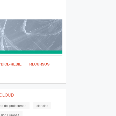
DICE-REDIE
RECURSOS
 CLOUD
dad del profesorado
ciencias
sión Europea