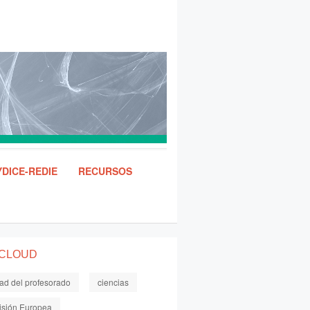
DICE-REDIE
RECURSOS
 CLOUD
dad del profesorado
ciencias
sión Europea