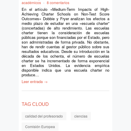
académicos
-
8 comentarios
En el artículo «Medium-Term Impacts of High-
Achieving Charter Schools on Non-Test Score
Outcomes» Dobbie y Fryer analizan los efectos a
medio plazo de estudiar en una «escuela charter”
(concertadas) de alto rendimiento. Las escuelas
charter tienen la consideración de escuelas
públicas porque son financiadas por el Estado, pero
son administradas de forma privada. No obstante,
han de rendir cuentas al gestor público sobre sus
resultados educativos. Desde su introducción en la
década de los ochenta, el número de escuelas
charter se ha incrementado de forma exponencial
en Estados Unidos. La evidencia empírica
disponible indica que una escuela charter no
produce…
Leer entrada →
TAG CLOUD
calidad del profesorado
ciencias
Comisión Europea