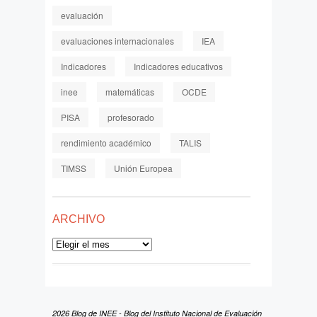
evaluación
evaluaciones internacionales
IEA
Indicadores
Indicadores educativos
inee
matemáticas
OCDE
PISA
profesorado
rendimiento académico
TALIS
TIMSS
Unión Europea
ARCHIVO
Archivo
2026 Blog de INEE - Blog del Instituto Nacional de Evaluación