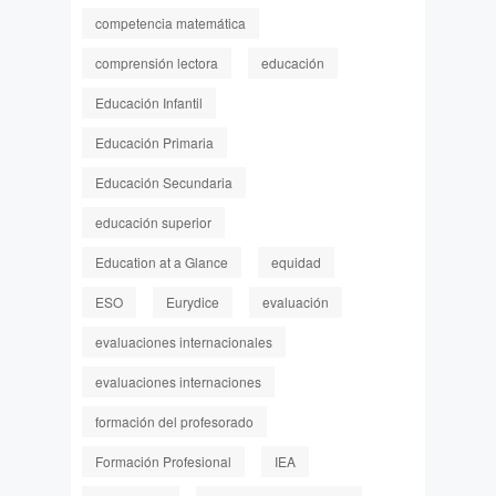
competencia matemática
comprensión lectora
educación
Educación Infantil
Educación Primaria
Educación Secundaria
educación superior
Education at a Glance
equidad
ESO
Eurydice
evaluación
evaluaciones internacionales
evaluaciones internaciones
formación del profesorado
Formación Profesional
IEA