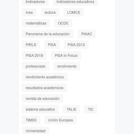
Indicadores
Indicadores educativos
inee
lectura
LOMCE
matemáticas
OCDE
Panorama de la educación
PIAAC
PIRLS
PISA
PISA 2012
PISA 2018
PISA in Focus
profesorado
rendimiento
rendimiento académico
resultados académicos
revista de educación
sistema educativo
TALIS
TIC
TIMSS
Unión Europea
Universidad