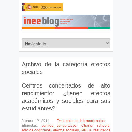
Archivo de la categoría
efectos
sociales
Centros concertados de alto
rendimiento: ¿tienen efectos
académicos y sociales para sus
estudiantes?
febrero 12, 2014
-
Evaluaciones Internacionales
-
Etiquetas:
centros concertados
,
Charter schools
,
efectos cognitivos
,
efectos sociales
,
NBER
,
resultados