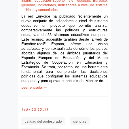
Infantil
,
educación superior
,
elet
,
equidad
,
Eurydice
,
igualdad
,
Indicadores
,
indicadores a nivel de sistema
-
No hay comentarios
La red Eurydice ha publicado recientemente un
nuevo conjunto de indicadores a nivel de sistema
educativo, un proyecto que permite analizar
comparativamente las políticas y estructuras
educativas de 38 sistemas educativos europeos.
Este recurso, accesible también desde la web de
Eurydice-rediE España, ofrece una visión
actualizada y contextualizada de cómo los países
abordan algunos de los ámbitos prioritarios del
Espacio Europeo de Educación y del Marco
Estratégico de Cooperación en Educación y
Formación. Se trata, por tanto, de una herramienta
fundamental para comprender las decisiones
políticas que configuran los sistemas educativos
europeos y para apoyar el análisis del Monitor de…
Leer entrada →
TAG CLOUD
calidad del profesorado
ciencias