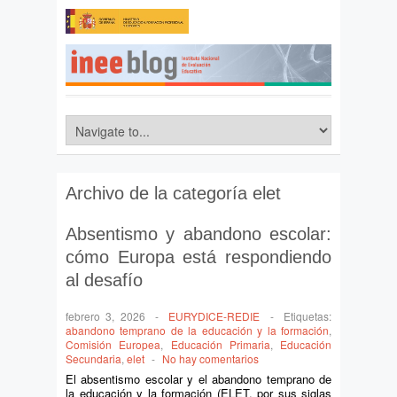
Archivo de la categoría
elet
Absentismo y abandono escolar:
cómo Europa está respondiendo
al desafío
febrero 3, 2026
-
EURYDICE-REDIE
-
Etiquetas:
abandono temprano de la educación y la formación
,
Comisión Europea
,
Educación Primaria
,
Educación
Secundaria
,
elet
-
No hay comentarios
El absentismo escolar y el abandono temprano de
la educación y la formación (ELET, por sus siglas