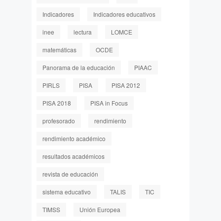
Indicadores
Indicadores educativos
inee
lectura
LOMCE
matemáticas
OCDE
Panorama de la educación
PIAAC
PIRLS
PISA
PISA 2012
PISA 2018
PISA in Focus
profesorado
rendimiento
rendimiento académico
resultados académicos
revista de educación
sistema educativo
TALIS
TIC
TIMSS
Unión Europea