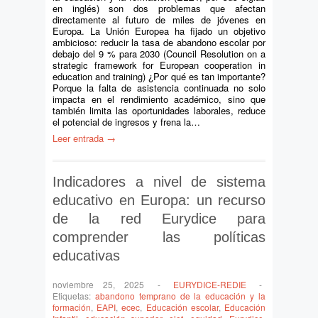
en inglés) son dos problemas que afectan
directamente al futuro de miles de jóvenes en
Europa. La Unión Europea ha fijado un objetivo
ambicioso: reducir la tasa de abandono escolar por
debajo del 9 % para 2030 (Council Resolution on a
strategic framework for European cooperation in
education and training) ¿Por qué es tan importante?
Porque la falta de asistencia continuada no solo
impacta en el rendimiento académico, sino que
también limita las oportunidades laborales, reduce
el potencial de ingresos y frena la…
Leer entrada →
Indicadores a nivel de sistema
educativo en Europa: un recurso
de la red Eurydice para
comprender las políticas
educativas
noviembre 25, 2025
-
EURYDICE-REDIE
-
Etiquetas:
abandono temprano de la educación y la
formación
,
EAPI
,
ecec
,
Educación escolar
,
Educación