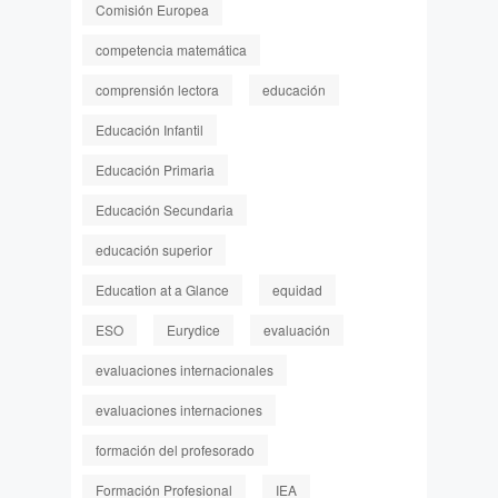
Comisión Europea
competencia matemática
comprensión lectora
educación
Educación Infantil
Educación Primaria
Educación Secundaria
educación superior
Education at a Glance
equidad
ESO
Eurydice
evaluación
evaluaciones internacionales
evaluaciones internaciones
formación del profesorado
Formación Profesional
IEA