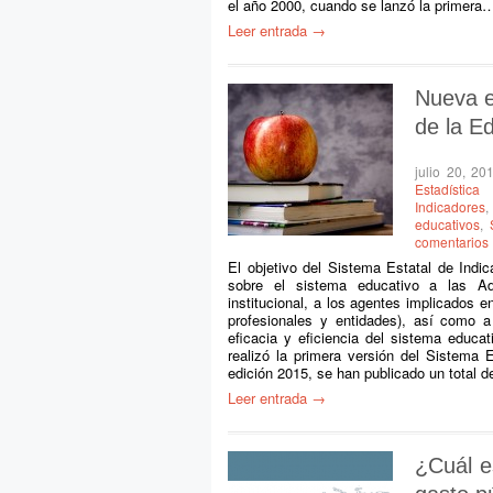
el año 2000, cuando se lanzó la primera
Leer entrada →
Nueva e
de la E
julio 20, 20
Estadística
Indicadores
educativos
,
comentarios
El objetivo del Sistema Estatal de Indi
sobre el sistema educativo a las Adm
institucional, a los agentes implicados e
profesionales y entidades), así como a
eficacia y eficiencia del sistema educa
realizó la primera versión del Sistema 
edición 2015, se han publicado un total 
Leer entrada →
¿Cuál e