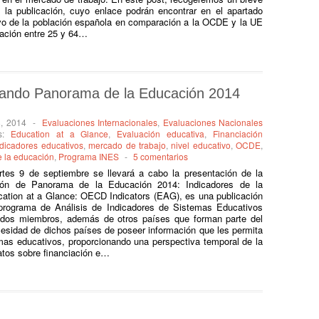
 la publicación, cuyo enlace podrán encontrar en el apartado
ivo de la población española en comparación a la OCDE y la UE
ación entre 25 y 64…
ando Panorama de la Educación 2014
8, 2014
-
Evaluaciones Internacionales
,
Evaluaciones Nacionales
as:
Education at a Glance
,
Evaluación educativa
,
Financiación
ndicadores educativos
,
mercado de trabajo
,
nivel educativo
,
OCDE
,
 la educación
,
Programa INES
-
5 comentarios
es 9 de septiembre se llevará a cabo la presentación de la
ión de Panorama de la Educación 2014: Indicadores de la
tion at a Glance: OECD Indicators (EAG), es una publicación
 programa de Análisis de Indicadores de Sistemas Educativos
tados miembros, además de otros países que forman parte del
cesidad de dichos países de poseer información que les permita
emas educativos, proporcionando una perspectiva temporal de la
atos sobre financiación e…