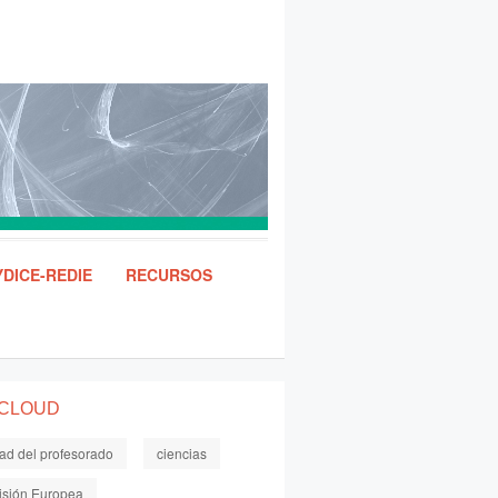
DICE-REDIE
RECURSOS
 CLOUD
dad del profesorado
ciencias
sión Europea