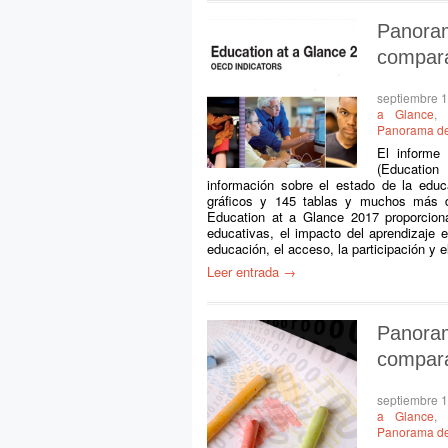
Panora
compara
septiembre 
a Glance
Panorama de
El informe
(Education
información sobre el estado de la edu
gráficos y 145 tablas y muchos más 
Education at a Glance 2017 proporciona
educativas, el impacto del aprendizaje 
educación, el acceso, la participación y 
Leer entrada →
Panora
compara
septiembre 
a Glance
Panorama de