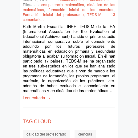
Etiquetas:
competencia matemática
,
didáctica de las
matemáticas
,
formación inicial de los maestros
,
Formación inicial del profesorado
,
TEDS-M
-
13
comentarios
Ruth Martín Escanilla. INEE TEDS-M de la IEA
(International Association for the Evaluation of
Educational Achievement) ha sido el primer estudio
internacional comparativo sobre el conocimiento
adquirido por los futuros profesores de
matemáticas en educación primaria y secundaria
obligatoria al acabar su formación inicial. En él han
participado 17 países. TEDS-M se ha organizado
en tres sub-estudios en los que se han analizado
las políticas educativas que sirven de marco a los
programas de formación, los propios programas, el
currículo, la organización de las prácticas, etc.
además de haber evaluado el conocimiento en
matemáticas y en didáctica de las matemáticas…
Leer entrada →
TAG CLOUD
calidad del profesorado
ciencias