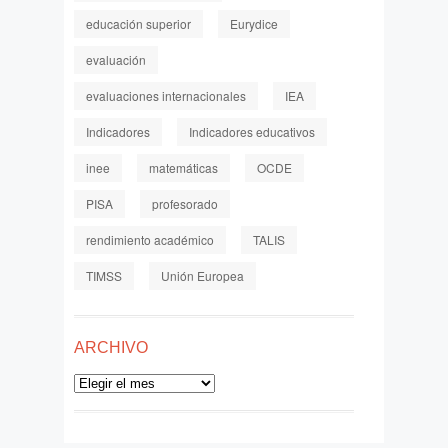
educación superior
Eurydice
evaluación
evaluaciones internacionales
IEA
Indicadores
Indicadores educativos
inee
matemáticas
OCDE
PISA
profesorado
rendimiento académico
TALIS
TIMSS
Unión Europea
ARCHIVO
Archivo