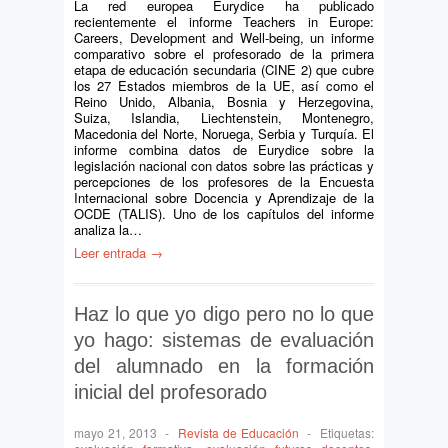
La red europea Eurydice ha publicado
recientemente el informe Teachers in Europe:
Careers, Development and Well-being, un informe
comparativo sobre el profesorado de la primera
etapa de educación secundaria (CINE 2) que cubre
los 27 Estados miembros de la UE, así como el
Reino Unido, Albania, Bosnia y Herzegovina,
Suiza, Islandia, Liechtenstein, Montenegro,
Macedonia del Norte, Noruega, Serbia y Turquía. El
informe combina datos de Eurydice sobre la
legislación nacional con datos sobre las prácticas y
percepciones de los profesores de la Encuesta
Internacional sobre Docencia y Aprendizaje de la
OCDE (TALIS). Uno de los capítulos del informe
analiza la…
Leer entrada →
Haz lo que yo digo pero no lo que
yo hago: sistemas de evaluación
del alumnado en la formación
inicial del profesorado
mayo 21, 2013
-
Revista de Educación
-
Etiquetas: