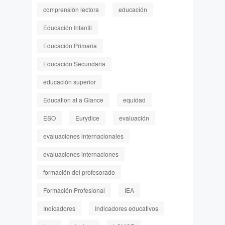
comprensión lectora
educación
Educación Infantil
Educación Primaria
Educación Secundaria
educación superior
Education at a Glance
equidad
ESO
Eurydice
evaluación
evaluaciones internacionales
evaluaciones internaciones
formación del profesorado
Formación Profesional
IEA
Indicadores
Indicadores educativos