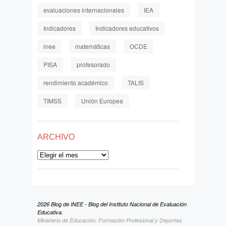
evaluaciones internacionales
IEA
Indicadores
Indicadores educativos
inee
matemáticas
OCDE
PISA
profesorado
rendimiento académico
TALIS
TIMSS
Unión Europea
ARCHIVO
Archivo
2026 Blog de INEE - Blog del Instituto Nacional de Evaluación
Educativa.
Ministerio de Educación, Formación Profesional y Deportes