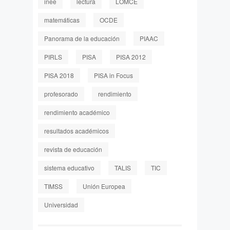
inee
lectura
LOMCE
matemáticas
OCDE
Panorama de la educación
PIAAC
PIRLS
PISA
PISA 2012
PISA 2018
PISA in Focus
profesorado
rendimiento
rendimiento académico
resultados académicos
revista de educación
sistema educativo
TALIS
TIC
TIMSS
Unión Europea
Universidad