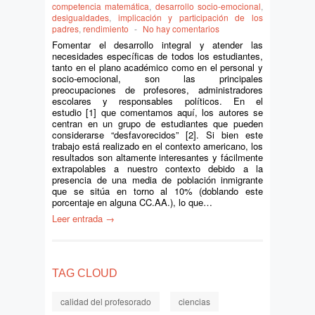
competencia matemática
,
desarrollo socio-emocional
,
desigualdades
,
implicación y participación de los
padres
,
rendimiento
-
No hay comentarios
Fomentar el desarrollo integral y atender las
necesidades específicas de todos los estudiantes,
tanto en el plano académico como en el personal y
socio-emocional, son las principales
preocupaciones de profesores, administradores
escolares y responsables políticos. En el
estudio [1] que comentamos aquí, los autores se
centran en un grupo de estudiantes que pueden
considerarse “desfavorecidos” [2]. Si bien este
trabajo está realizado en el contexto americano, los
resultados son altamente interesantes y fácilmente
extrapolables a nuestro contexto debido a la
presencia de una media de población inmigrante
que se sitúa en torno al 10% (doblando este
porcentaje en alguna CC.AA.), lo que…
Leer entrada →
TAG CLOUD
calidad del profesorado
ciencias