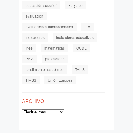
educación superior
Eurydice
evaluación
evaluaciones internacionales
IEA
Indicadores
Indicadores educativos
inee
matemáticas
OCDE
PISA
profesorado
rendimiento académico
TALIS
TIMSS
Unión Europea
ARCHIVO
Archivo