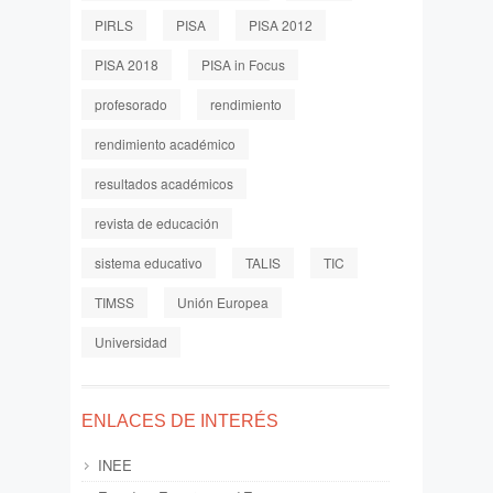
PIRLS
PISA
PISA 2012
PISA 2018
PISA in Focus
profesorado
rendimiento
rendimiento académico
resultados académicos
revista de educación
sistema educativo
TALIS
TIC
TIMSS
Unión Europea
Universidad
ENLACES DE INTERÉS
INEE