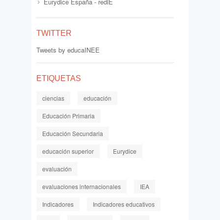
Eurydice España - rediE
TWITTER
Tweets by educaINEE
ETIQUETAS
ciencias
educación
Educación Primaria
Educación Secundaria
educación superior
Eurydice
evaluación
evaluaciones internacionales
IEA
Indicadores
Indicadores educativos