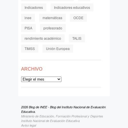
Indicadores
Indicadores educativos
inee
matemáticas
OCDE
PISA
profesorado
rendimiento académico
TALIS
TIMSS
Unión Europea
ARCHIVO
Archivo
2026 Blog de INEE - Blog del Instituto Nacional de Evaluación
Educativa.
Ministerio de Educación, Formación Profesional y Deportes
Instituto Nacional de Evaluación Educativa
Aviso legal