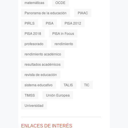
matemáticas
OCDE
Panorama de la educación
PIAAC
PIRLS
PISA
PISA 2012
PISA 2018
PISA in Focus
profesorado
rendimiento
rendimiento académico
resultados académicos
revista de educación
sistema educativo
TALIS
TIC
TIMSS
Unión Europea
Universidad
ENLACES DE INTERÉS