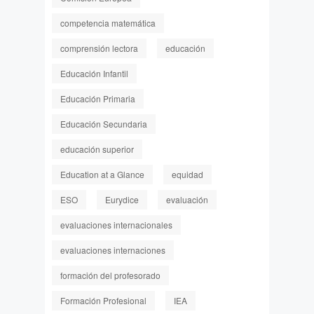
competencia matemática
comprensión lectora
educación
Educación Infantil
Educación Primaria
Educación Secundaria
educación superior
Education at a Glance
equidad
ESO
Eurydice
evaluación
evaluaciones internacionales
evaluaciones internaciones
formación del profesorado
Formación Profesional
IEA