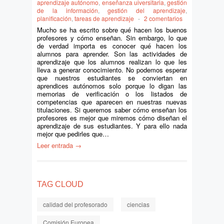
aprendizaje autónomo
,
enseñanza uiversitaria
,
gestión
de la información
,
gestión del aprendizaje
,
planificación
,
tareas de aprendizaje
-
2 comentarios
Mucho se ha escrito sobre qué hacen los buenos
profesores y cómo enseñan. Sin embargo, lo que
de verdad importa es conocer qué hacen los
alumnos para aprender. Son las actividades de
aprendizaje que los alumnos realizan lo que les
lleva a generar conocimiento. No podemos esperar
que nuestros estudiantes se conviertan en
aprendices autónomos solo porque lo digan las
memorias de verificación o los listados de
competencias que aparecen en nuestras nuevas
titulaciones. Si queremos saber cómo enseñan los
profesores es mejor que miremos cómo diseñan el
aprendizaje de sus estudiantes. Y para ello nada
mejor que pedirles que…
Leer entrada →
TAG CLOUD
calidad del profesorado
ciencias
Comisión Europea