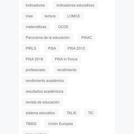
Indicadores
Indicadores educativos
inee
lectura
LOMCE
matemáticas
OCDE
Panorama de la educación
PIAAC
PIRLS
PISA
PISA 2012
PISA 2018
PISA in Focus
profesorado
rendimiento
rendimiento académico
resultados académicos
revista de educación
sistema educativo
TALIS
TIC
TIMSS
Unión Europea