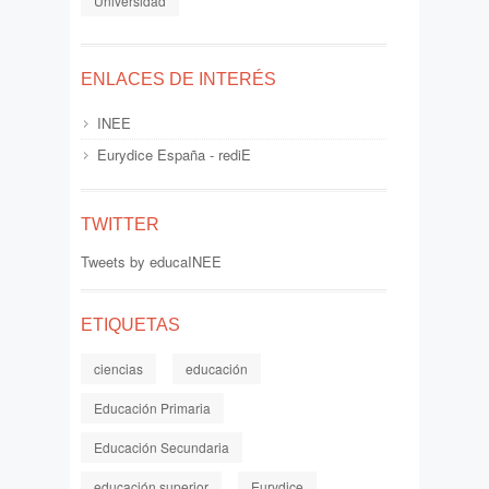
Universidad
ENLACES DE INTERÉS
INEE
Eurydice España - rediE
TWITTER
Tweets by educaINEE
ETIQUETAS
ciencias
educación
Educación Primaria
Educación Secundaria
educación superior
Eurydice