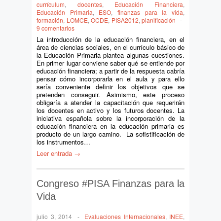
currículum
,
docentes
,
Educación Financiera
,
Educación Primaria
,
ESO
,
finanzas para la vida
,
formación
,
LOMCE
,
OCDE
,
PISA2012
,
planificación
-
9 comentarios
La introducción de la educación financiera, en el
área de ciencias sociales, en el currículo básico de
la Educación Primaria plantea algunas cuestiones.
En primer lugar conviene saber qué se entiende por
educación financiera; a partir de la respuesta cabría
pensar cómo incorporarla en el aula y para ello
sería conveniente definir los objetivos que se
pretenden conseguir. Asimismo, este proceso
obligaría a atender la capacitación que requerirán
los docentes en activo y los futuros docentes. La
iniciativa española sobre la incorporación de la
educación financiera en la educación primaria es
producto de un largo camino. La sofistificación de
los instrumentos…
Leer entrada →
Congreso #PISA Finanzas para la
Vida
julio 3, 2014
-
Evaluaciones Internacionales
,
INEE
,