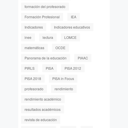
formación del profesorado
Formación Profesional
IEA
Indicadores
Indicadores educativos
inee
lectura
LOMCE
matemáticas
OCDE
Panorama de la educación
PIAAC
PIRLS
PISA
PISA 2012
PISA 2018
PISA in Focus
profesorado
rendimiento
rendimiento académico
resultados académicos
revista de educación