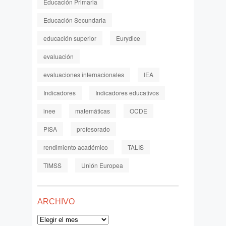
Educación Primaria
Educación Secundaria
educación superior
Eurydice
evaluación
evaluaciones internacionales
IEA
Indicadores
Indicadores educativos
inee
matemáticas
OCDE
PISA
profesorado
rendimiento académico
TALIS
TIMSS
Unión Europea
ARCHIVO
Archivo