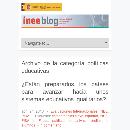
Archivo de la categoría
políticas
educativas
¿Están preparados los países
para avanzar hacia unos
sistemas educativos igualitarios?
abril 24, 2013
-
Evaluaciones Internacionales
,
INEE
,
PISA
-
Etiquetas:
competencias clave
,
equidad
,
PISA
,
PISA in Focus
,
políticas educativas
,
rendimiento
alumnos
-
1 comentario