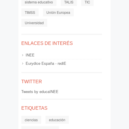
sistema educativo
TALIS
TIC
TIMSS
Unión Europea
Universidad
ENLACES DE INTERÉS
INEE
Eurydice España - rediE
TWITTER
Tweets by educaINEE
ETIQUETAS
ciencias
educación