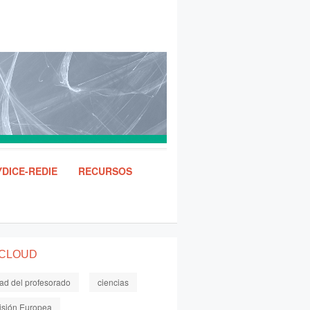
DICE-REDIE
RECURSOS
 CLOUD
dad del profesorado
ciencias
sión Europea