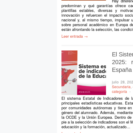
Hay diferen
predominan y qué garantías ofrece ca
plantillas estables, diversas y moti
innovación y refuercen el impacto soci
nacional y, al mismo tiempo, impulsar
sobre personal académico en Europa de
están afrontando la selección, las condi
Leer entrada →
El Sist
2025: 
España
julio 28, 20
Secundaria
,
categoría
-
El sistema Estatal de Indicadores de 
principales estadísticas educativas. Es
por comunidades autónomas y tiene en cu
género del alumnado. Además, mediante d
la OCDE y la Unión Europea. Dentro de e
pie a la selección de indicadores son el 
educación y la formación, actualizado…