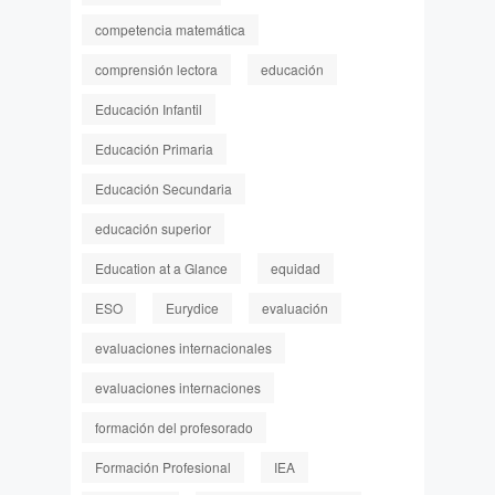
competencia matemática
comprensión lectora
educación
Educación Infantil
Educación Primaria
Educación Secundaria
educación superior
Education at a Glance
equidad
ESO
Eurydice
evaluación
evaluaciones internacionales
evaluaciones internaciones
formación del profesorado
Formación Profesional
IEA