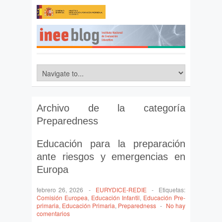
Archivo de la categoría
Preparedness
Educación para la preparación
ante riesgos y emergencias en
Europa
febrero 26, 2026
-
EURYDICE-REDIE
-
Etiquetas:
Comisión Europea
,
Educación Infantil
,
Educación Pre-
primaria
,
Educación Primaria
,
Preparedness
-
No hay
comentarios