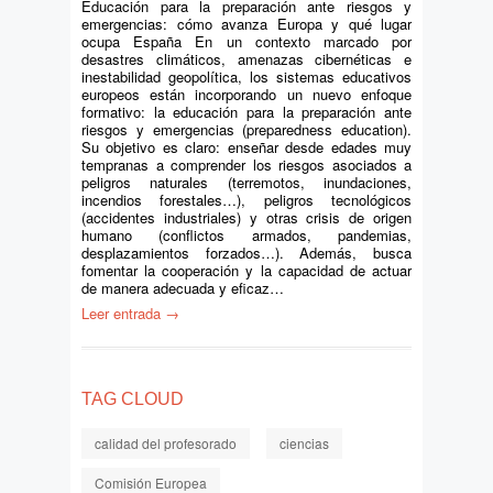
Educación para la preparación ante riesgos y
emergencias: cómo avanza Europa y qué lugar
ocupa España En un contexto marcado por
desastres climáticos, amenazas cibernéticas e
inestabilidad geopolítica, los sistemas educativos
europeos están incorporando un nuevo enfoque
formativo: la educación para la preparación ante
riesgos y emergencias (preparedness education).
Su objetivo es claro: enseñar desde edades muy
tempranas a comprender los riesgos asociados a
peligros naturales (terremotos, inundaciones,
incendios forestales…), peligros tecnológicos
(accidentes industriales) y otras crisis de origen
humano (conflictos armados, pandemias,
desplazamientos forzados…). Además, busca
fomentar la cooperación y la capacidad de actuar
de manera adecuada y eficaz…
Leer entrada →
TAG CLOUD
calidad del profesorado
ciencias
Comisión Europea