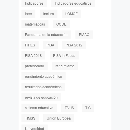
Indicadores
Indicadores educativos
inee
lectura
LOMCE
matemáticas
OCDE
Panorama de la educación
PIAAC
PIRLS
PISA
PISA 2012
PISA 2018
PISA in Focus
profesorado
rendimiento
rendimiento académico
resultados académicos
revista de educación
sistema educativo
TALIS
TIC
TIMSS
Unión Europea
Universidad