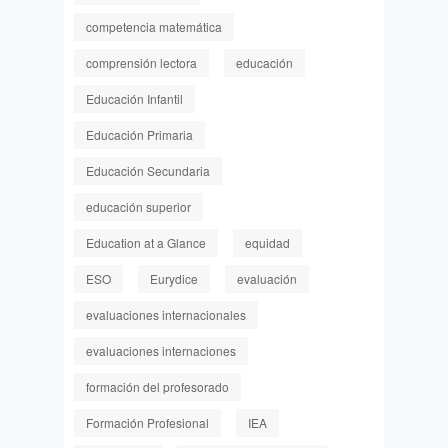
competencia matemática
comprensión lectora
educación
Educación Infantil
Educación Primaria
Educación Secundaria
educación superior
Education at a Glance
equidad
ESO
Eurydice
evaluación
evaluaciones internacionales
evaluaciones internaciones
formación del profesorado
Formación Profesional
IEA