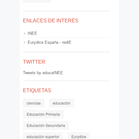
ENLACES DE INTERÉS
INEE
Eurydice España - rediE
TWITTER
Tweets by educaINEE
ETIQUETAS
ciencias
educación
Educación Primaria
Educación Secundaria
educación superior
Eurydice