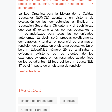
rendición de cuentas
,
resultados académicos
-
6
comentarios
La Ley Orgánica para la Mejora de la Calidad
Educativa (LOMCE) apunta a un sistema de
evaluación de las competencias al finalizar la
Educación Secundaria Obligatoria y el Bachillerato
que sea (I) externo a los centros educativos y
(II) estandarizado para todas las comunidades
autónomas. Es decir, serán pruebas objetivamente
comparables y tendrán el potencial de una mayor
rendición de cuentas en el sistema educativo. En el
boletín EducaINEE número 29 se analizaba la
evidencia existente de los efectos de los
exámenes externos en los resultados académicos
de los estudiantes. El foco del boletín EducaINEE
37 es el impacto de un sistema de rendición…
Leer entrada →
TAG CLOUD
calidad del profesorado
ciencias
Comisión Europea