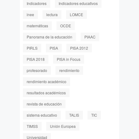
Indicadores
Indicadores educativos
inee
lectura
LOMCE
matemáticas
OCDE
Panorama de la educación
PIAAC
PIRLS
PISA
PISA 2012
PISA 2018
PISA in Focus
profesorado
rendimiento
rendimiento académico
resultados académicos
revista de educación
sistema educativo
TALIS
TIC
TIMSS
Unión Europea
Universidad