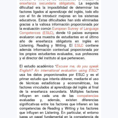
enseñanza secundaria obligatoria
. La segunda
dificultad era la imposibilidad de determinar los
factores ligados al aprendizaje del inglés, todo ello
con el fin de introducir mejoras en los sistemas
educativos. Estas dificultades han sido eliminadas
gracias a la valiosa información proporcionada por
la evaluación común
European Survey of Language
Competences (ESLC)
, donde 13 países europeos
evaluaron una muestra de estudiantes en el último
año de enseñanza obligatoria en inglés en
Listening, Reading y Writing. El
ESLC
contiene
además información contextual proporcionada por
los propios estudiantes evaluados, sus profesores
y el director del instituto al que pertenecen.
El estudio académico “
Excuse me, do you speak
English? An international evaluation using ESLC
”
usa los datos proporcionados por ESLC y es el
primer estudio que intenta obtener, mediante el uso
de técnicas estadísticas y econométricas, los
factores vinculados al aprendizaje del inglés al final
de la enseñanza secundaria. Múltiples factores
influyen en cada una de las
competencias
evaluadas y, además, existen diferencias
significativas entre los factores que infieren en las
competencias de Reading y Writing y los factores
que influyen en Listening. En particular, el entorno
juega un papel fundamental en la competencia de