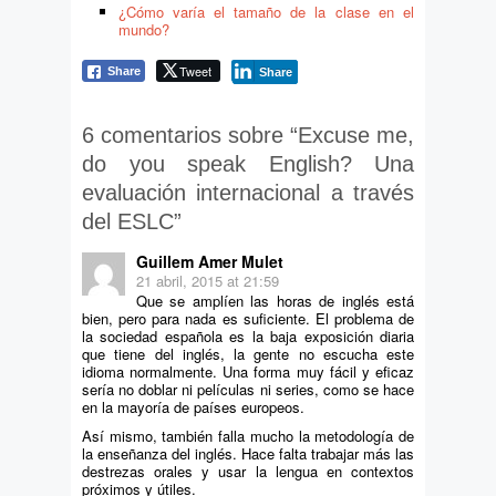
¿Cómo varía el tamaño de la clase en el
mundo?
Tweet
Share
Share
6 comentarios sobre “
Excuse me,
do you speak English? Una
evaluación internacional a través
del ESLC
”
Guillem Amer Mulet
21 abril, 2015 at 21:59
Que se amplíen las horas de inglés está
bien, pero para nada es suficiente. El problema de
la sociedad española es la baja exposición diaria
que tiene del inglés, la gente no escucha este
idioma normalmente. Una forma muy fácil y eficaz
sería no doblar ni películas ni series, como se hace
en la mayoría de países europeos.
Así mismo, también falla mucho la metodología de
la enseñanza del inglés. Hace falta trabajar más las
destrezas orales y usar la lengua en contextos
próximos y útiles.