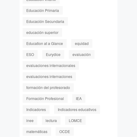
Educación Primaria
Educación Secundaria
educación superior
Education at a Glance
equidad
ESO
Eurydice
evaluación
evaluaciones internacionales
evaluaciones internaciones
formación del profesorado
Formación Profesional
IEA
Indicadores
Indicadores educativos
inee
lectura
LOMCE
matemáticas
OCDE