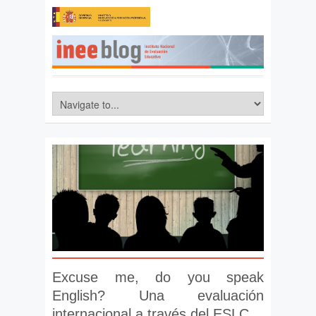
Excuse me, do you speak
English? Una evaluación
internacional a través del ESLC