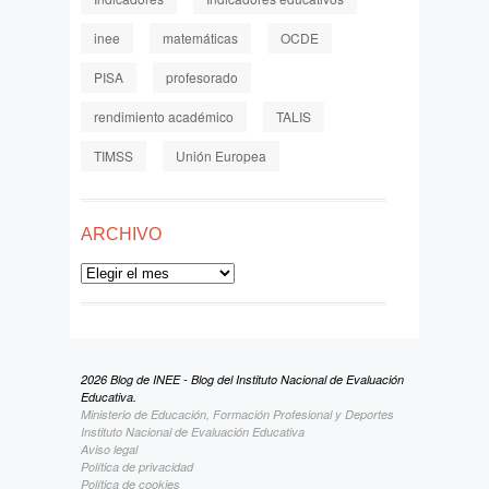
inee
matemáticas
OCDE
PISA
profesorado
rendimiento académico
TALIS
TIMSS
Unión Europea
ARCHIVO
Archivo
2026 Blog de INEE - Blog del Instituto Nacional de Evaluación
Educativa.
Ministerio de Educación, Formación Profesional y Deportes
Instituto Nacional de Evaluación Educativa
Aviso legal
Política de privacidad
Política de cookies