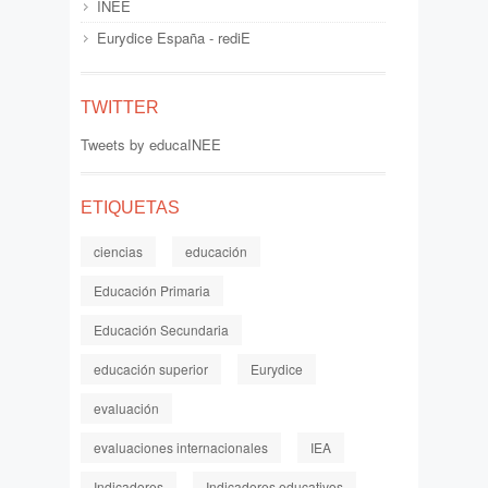
INEE
Eurydice España - rediE
TWITTER
Tweets by educaINEE
ETIQUETAS
ciencias
educación
Educación Primaria
Educación Secundaria
educación superior
Eurydice
evaluación
evaluaciones internacionales
IEA
Indicadores
Indicadores educativos