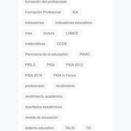
formación del profesorado
Formación Profesional
IEA
Indicadores
Indicadores educativos
inee
lectura
LOMCE
matemáticas
OCDE
Panorama de la educación
PIAAC
PIRLS
PISA
PISA 2012
PISA 2018
PISA in Focus
profesorado
rendimiento
rendimiento académico
resultados académicos
revista de educación
sistema educativo
TALIS
TIC