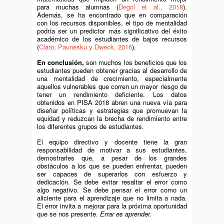
para muchas alumnas (
Degol et al., 2018
).
Además, se ha encontrado que en comparación
con los recursos disponibles, el tipo de mentalidad
podría ser un predictor más significativo del éxito
académico de los estudiantes de bajos recursos
(
Claro, Paunesku y Dweck, 2016
).
En conclusión,
son muchos los beneficios que los
estudiantes pueden obtener gracias al desarrollo de
una mentalidad de crecimiento, especialmente
aquellos vulnerables que corren un mayor riesgo de
tener un rendimiento deficiente. Los datos
obtenidos en PISA 2018 abren una nueva vía para
diseñar políticas y estrategias que promuevan la
equidad y reduzcan la brecha de rendimiento entre
los diferentes grupos de estudiantes.
El equipo directivo y docente tiene la gran
responsabilidad de motivar a sus estudiantes,
demostrarles que, a pesar de los grandes
obstáculos a los que se pueden enfrentar, pueden
ser capaces de superarlos con esfuerzo y
dedicación. Se debe evitar resaltar el error como
algo negativo. Se debe pensar el error como un
aliciente para el aprendizaje que no limita a nada.
El error invita a mejorar para la próxima oportunidad
que se nos presente.
Errar es aprender.