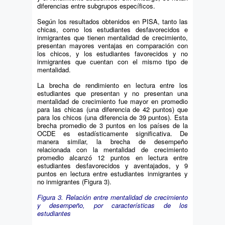
diferencias entre subgrupos específicos.
Según los resultados obtenidos en PISA, tanto las
chicas, como los estudiantes desfavorecidos e
inmigrantes que tienen mentalidad de crecimiento,
presentan mayores ventajas en comparación con
los chicos, y los estudiantes favorecidos y no
inmigrantes que cuentan con el mismo tipo de
mentalidad.
La brecha de rendimiento en lectura entre los
estudiantes que presentan y no presentan una
mentalidad de crecimiento fue mayor en promedio
para las chicas (una diferencia de 42 puntos) que
para los chicos (una diferencia de 39 puntos). Esta
brecha promedio de 3 puntos en los países de la
OCDE es estadísticamente significativa. De
manera similar, la brecha de desempeño
relacionada con la mentalidad de crecimiento
promedio alcanzó 12 puntos en lectura entre
estudiantes desfavorecidos y aventajados, y 9
puntos en lectura entre estudiantes inmigrantes y
no inmigrantes (Figura 3).
Figura 3. Relación entre mentalidad de crecimiento
y desempeño, por características de los
estudiantes