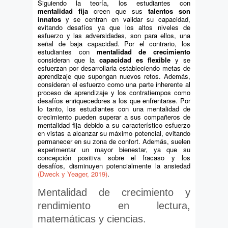
Siguiendo la teoría, los estudiantes con
mentalidad fija
creen que sus
talentos son
innatos
y se centran en validar su capacidad,
evitando desafíos ya que los altos niveles de
esfuerzo y las adversidades, son para ellos, una
señal de baja capacidad. Por el contrario, los
estudiantes con
mentalidad de crecimiento
consideran que la
capacidad es flexible
y se
esfuerzan por desarrollarla estableciendo metas de
aprendizaje que supongan nuevos retos. Además,
consideran el esfuerzo como una parte inherente al
proceso de aprendizaje y los contratiempos como
desafíos enriquecedores a los que enfrentarse. Por
lo tanto, los estudiantes con una mentalidad de
crecimiento pueden superar a sus compañeros de
mentalidad fija debido a su característico esfuerzo
en vistas a alcanzar su máximo potencial, evitando
permanecer en su zona de confort. Además, suelen
experimentar un mayor bienestar, ya que su
concepción positiva sobre el fracaso y los
desafíos, disminuyen potencialmente la ansiedad
(Dweck y Yeager, 2019)
.
Mentalidad de crecimiento y
rendimiento en lectura,
matemáticas y ciencias.