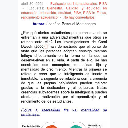
abril 30, 2021
-
Evaluaciones Internacionales
,
PISA
-
Etiquetas:
Bienestar
,
Calidad y equidad en
educación
,
educación
,
equidad
,
PISA
,
PISA in Focus
,
rendimiento académico
-
No hay comentarios
Autora
: Josefina Pascual Montenegro
¿Por qué ciertos estudiantes prosperan cuando se
enfrentan a una adversidad mientras que otros se
retraen ante ella? Las investigaciones de Carol
Dweck (2006)
[i]
han demostrado que el punto de
vista que las personas adoptan consigo mismas
influye directamente en la forma en la que se
desenvuelven en su vida. A partir de ello, se han
construido dos conceptos: mentalidad fija y
mentalidad de crecimiento. Mientras la primera se
refiere a creer que la inteligencia es innata e
inmutable, la segunda se relaciona con la creencia
de que las propias habilidades pueden mejorar
gracias a la dedicación y el esfuerzo. Estas
creencias subyacentes sobre la inteligencia pueden
afectar la motivación por el aprendizaje y el
rendimiento de los estudiantes.
Figura 1. Mentalidad fija vs. mentalidad de
crecimiento