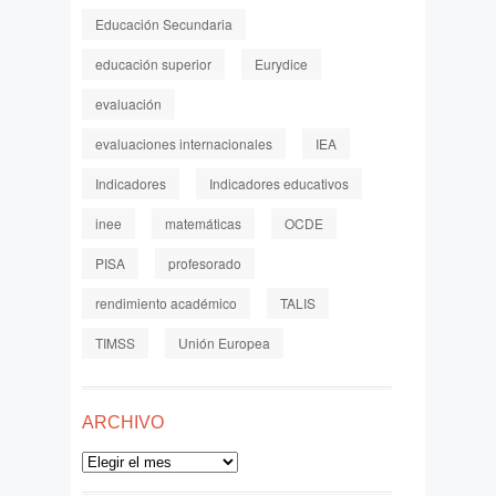
Educación Secundaria
educación superior
Eurydice
evaluación
evaluaciones internacionales
IEA
Indicadores
Indicadores educativos
inee
matemáticas
OCDE
PISA
profesorado
rendimiento académico
TALIS
TIMSS
Unión Europea
ARCHIVO
Archivo