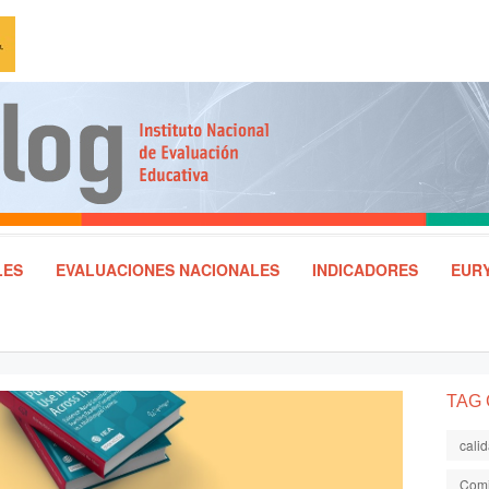
LES
EVALUACIONES NACIONALES
INDICADORES
EURY
TAG
cali
Comi