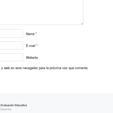
Name
*
E-mail
*
Website
o y web en este navegador para la próxima vez que comente.
e Evaluación Educativa.
y Deportes