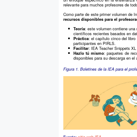
relevante para muchos profesores de tod
Como parte de este primer volumen de I
recursos disponibles para el profesor
Teoría
: este volumen contiene una 
científicos recientes basados en d
Práctica
: el capítulo cinco del lib
participantes en PIRLS.
Facilitar
: IEA Teacher Snippets XL o
Hazlo tú mismo
: paquetes de rec
disponibles para su descarga en el 
Figura 1. Boletines de la IEA para el pr
Fuente:
sitio web IEA