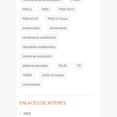
PIRLS
PISA
PISA 2012
PISA 2018
PISA in Focus
profesorado
rendimiento
rendimiento académico
resultados académicos
revista de educación
sistema educativo
TALIS
TIC
TIMSS
Unión Europea
Universidad
ENLACES DE INTERÉS
INEE