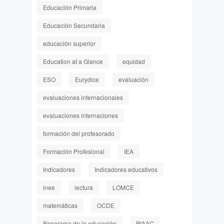
Educación Primaria
Educación Secundaria
educación superior
Education at a Glance
equidad
ESO
Eurydice
evaluación
evaluaciones internacionales
evaluaciones internaciones
formación del profesorado
Formación Profesional
IEA
Indicadores
Indicadores educativos
inee
lectura
LOMCE
matemáticas
OCDE
Panorama de la educación
PIAAC