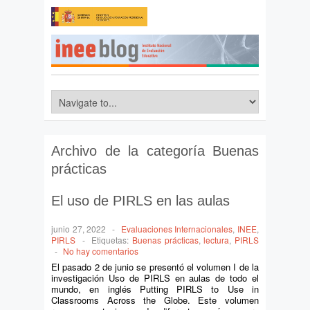
Archivo de la categoría
Buenas
prácticas
El uso de PIRLS en las aulas
junio 27, 2022
-
Evaluaciones Internacionales
,
INEE
,
PIRLS
-
Etiquetas:
Buenas prácticas
,
lectura
,
PIRLS
-
No hay comentarios
El pasado 2 de junio se presentó el volumen I de la
investigación Uso de PIRLS en aulas de todo el
mundo, en inglés Putting PIRLS to Use in
Classrooms Across the Globe. Este volumen