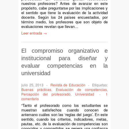
nuestros profesores? Antes de avanzar en este
propósito, cabe preguntarse por las implicaciones y
el sentido que tiene la evaluación de la actividad
docente. Según los 24 países encuestados, por
término medio, los profesores que son objeto de
evaluaciones revelan que llevan…
Leer entrada →
El compromiso organizativo e
institucional para diseñar y
evaluar competencias en la
universidad
julio 25, 2013
-
Revista de Educación
-
Etiquetas:
Buenas prácticas
,
Evaluación de competencias
,
Percepción del profesorado
,
Universidad
-
1
comentario
“Tanto el profesorado como los estudiantes se
muestran satisfechos cuando conocen de
antemano cuáles son las ‘reglas del juego’. En este
sentido, cuando los criterios, indicadores, metas,
pautas, etc. de la evaluación de competencias son
conocidos y compartidos se genera una confianza