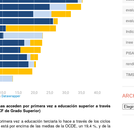
eval
eval
Indi
inee
PISA
rend
TIM
ARC
s acceden por primera vez a educación superior a través
Archiv
(CF de Grado Superior)
imera vez a educación terciaria lo hace a través de los ciclos
e está por encima de las medias de la OCDE, un 19,4 %, y de la