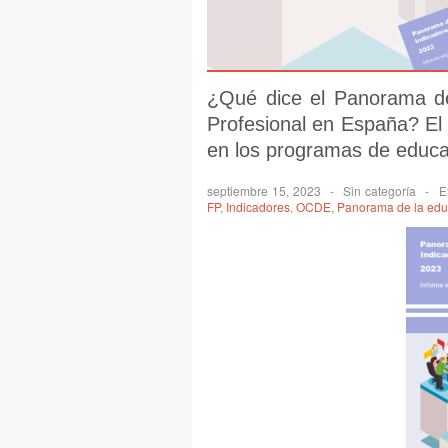
¿Qué dice el Panorama de
Profesional en España? El
en los programas de educa
septiembre 15, 2023
-
Sin categoría
-
E
FP
,
Indicadores
,
OCDE
,
Panorama de la edu