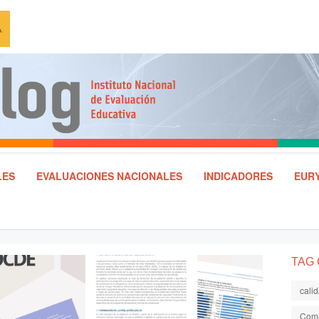
LES
EVALUACIONES NACIONALES
INDICADORES
EURY
TAG
cali
Comi