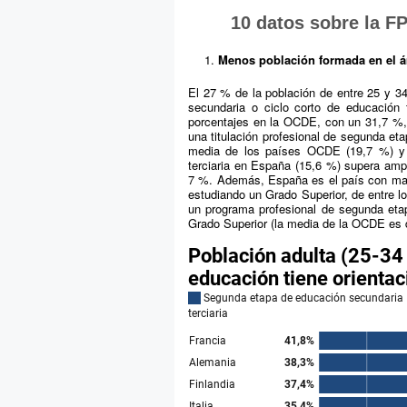
10 datos sobre la F
Menos población formada en el ám
El 27 % de la población de entre 25 y 
secundaria o ciclo corto de educación t
porcentajes en la OCDE, con un 31,7 %,
una titulación profesional de segunda et
media de los países OCDE (19,7 %) y U
terciaria en España (15,6 %) supera ampl
7 %. Además, España es el país con may
estudiando un Grado Superior, de entre lo
un programa profesional de segunda eta
Grado Superior (la media de la OCDE es 