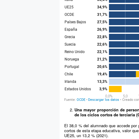
Una mayor proporción de persona
de los ciclos cortos de terciaria 
El 38,0 % del alumnado que accede por pr
cortos de esta etapa educativa, valor qu
UE25, un 13,2 % (2021).