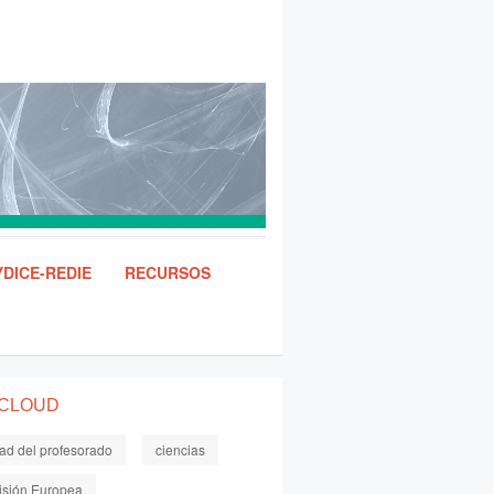
DICE-REDIE
RECURSOS
 CLOUD
dad del profesorado
ciencias
sión Europea