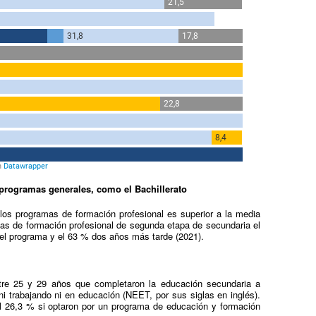
programas generales, como el Bachillerato
os programas de formación profesional es superior a la media
mas de formación profesional de segunda etapa de secundaria el
 del programa y el 63 % dos años más tarde (2021).
re 25 y 29 años que completaron la educación secundaria a
i trabajando ni en educación (NEET, por sus siglas en inglés).
l 26,3 % si optaron por un programa de educación y formación