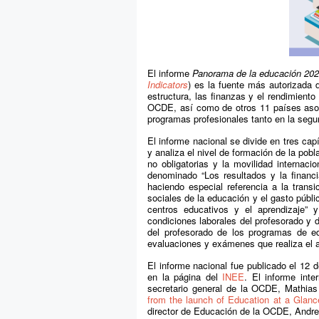
El informe
Panorama de la educación 202
Indicators
) es la fuente más autorizada 
estructura, las finanzas y el rendimien
OCDE, así como de otros 11 países asoci
programas profesionales tanto en la segu
El informe nacional se divide en tres capí
y analiza el nivel de formación de la pobl
no obligatorias y la movilidad internaci
denominado “Los resultados y la financi
haciendo especial referencia a la transi
sociales de la educación y el gasto públic
centros educativos y el aprendizaje”
condiciones laborales del profesorado y d
del profesorado de los programas de ed
evaluaciones y exámenes que realiza el 
El informe nacional fue publicado el 12 
en la página del
INEE
. El informe inte
secretario general de la OCDE, Mathia
from the launch of Education at a Glan
director de Educación de la OCDE, Andre