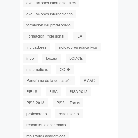
evaluaciones internacionales
evaluaciones internaciones
formación del profesorado
Formación Profesional
IEA
Indicadores
Indicadores educativos
inee
lectura
LOMCE
matemáticas
OCDE
Panorama de la educación
PIAAC
PIRLS
PISA
PISA 2012
PISA 2018
PISA in Focus
profesorado
rendimiento
rendimiento académico
resultados académicos