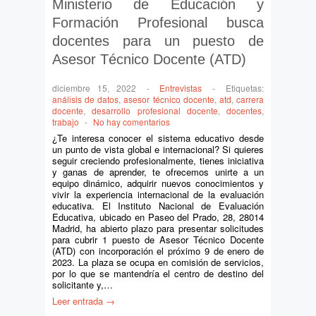
Ministerio de Educación y
Formación Profesional busca
docentes para un puesto de
Asesor Técnico Docente (ATD)
diciembre 15, 2022
-
Entrevistas
-
Etiquetas:
análisis de datos
,
asesor técnico docente
,
atd
,
carrera
docente
,
desarrollo profesional docente
,
docentes
,
trabajo
-
No hay comentarios
¿Te interesa conocer el sistema educativo desde
un punto de vista global e internacional? Si quieres
seguir creciendo profesionalmente, tienes iniciativa
y ganas de aprender, te ofrecemos unirte a un
equipo dinámico, adquirir nuevos conocimientos y
vivir la experiencia internacional de la evaluación
educativa. El Instituto Nacional de Evaluación
Educativa, ubicado en Paseo del Prado, 28, 28014
Madrid, ha abierto plazo para presentar solicitudes
para cubrir 1 puesto de Asesor Técnico Docente
(ATD) con incorporación el próximo 9 de enero de
2023. La plaza se ocupa en comisión de servicios,
por lo que se mantendría el centro de destino del
solicitante y,…
Leer entrada →