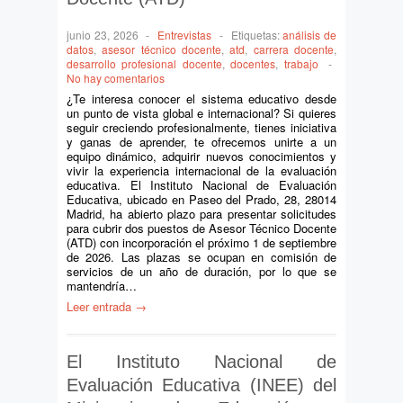
junio 23, 2026
-
Entrevistas
-
Etiquetas:
análisis de
datos
,
asesor técnico docente
,
atd
,
carrera docente
,
desarrollo profesional docente
,
docentes
,
trabajo
-
No hay comentarios
¿Te interesa conocer el sistema educativo desde
un punto de vista global e internacional? Si quieres
seguir creciendo profesionalmente, tienes iniciativa
y ganas de aprender, te ofrecemos unirte a un
equipo dinámico, adquirir nuevos conocimientos y
vivir la experiencia internacional de la evaluación
educativa. El Instituto Nacional de Evaluación
Educativa, ubicado en Paseo del Prado, 28, 28014
Madrid, ha abierto plazo para presentar solicitudes
para cubrir dos puestos de Asesor Técnico Docente
(ATD) con incorporación el próximo 1 de septiembre
de 2026. Las plazas se ocupan en comisión de
servicios de un año de duración, por lo que se
mantendría…
Leer entrada →
El Instituto Nacional de
Evaluación Educativa (INEE) del