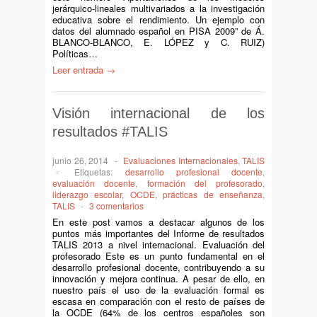
jerárquico-lineales multivariados a la investigación
educativa sobre el rendimiento. Un ejemplo con
datos del alumnado español en PISA 2009” de Á.
BLANCO-BLANCO, E. LÓPEZ y C. RUIZ)
Políticas…
Leer entrada →
Visión internacional de los
resultados #TALIS
junio 26, 2014
-
Evaluaciones Internacionales
,
TALIS
-
Etiquetas:
desarrollo profesional docente
,
evaluación docente
,
formación del profesorado
,
liderazgo escolar
,
OCDE
,
prácticas de enseñanza
,
TALIS
-
3 comentarios
En este post vamos a destacar algunos de los
puntos más importantes del Informe de resultados
TALIS 2013 a nivel internacional. Evaluación del
profesorado Este es un punto fundamental en el
desarrollo profesional docente, contribuyendo a su
innovación y mejora continua. A pesar de ello, en
nuestro país el uso de la evaluación formal es
escasa en comparación con el resto de países de
la OCDE (64% de los centros españoles son