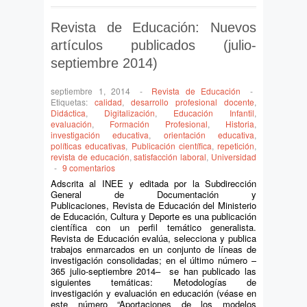
Revista de Educación: Nuevos
artículos publicados (julio-
septiembre 2014)
septiembre 1, 2014
-
Revista de Educación
-
Etiquetas:
calidad
,
desarrollo profesional docente
,
Didáctica
,
Digitalización
,
Educación Infantil
,
evaluación
,
Formación Profesional
,
Historia
,
investigación educativa
,
orientación educativa
,
políticas educativas
,
Publicación científica
,
repetición
,
revista de educación
,
satisfacción laboral
,
Universidad
-
9 comentarios
Adscrita al INEE y editada por la Subdirección
General de Documentación y
Publicaciones, Revista de Educación del Ministerio
de Educación, Cultura y Deporte es una publicación
científica con un perfil temático generalista.
Revista de Educación evalúa, selecciona y publica
trabajos enmarcados en un conjunto de líneas de
investigación consolidadas; en el último número –
365 julio-septiembre 2014– se han publicado las
siguientes temáticas: Metodologías de
investigación y evaluación en educación (véase en
este número “Aportaciones de los modelos