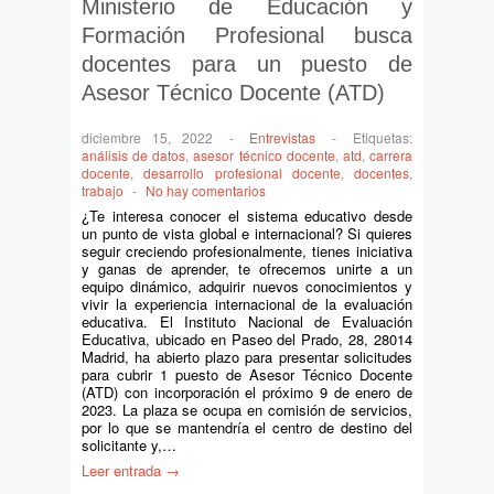
Ministerio de Educación y
Formación Profesional busca
docentes para un puesto de
Asesor Técnico Docente (ATD)
diciembre 15, 2022
-
Entrevistas
-
Etiquetas:
análisis de datos
,
asesor técnico docente
,
atd
,
carrera
docente
,
desarrollo profesional docente
,
docentes
,
trabajo
-
No hay comentarios
¿Te interesa conocer el sistema educativo desde
un punto de vista global e internacional? Si quieres
seguir creciendo profesionalmente, tienes iniciativa
y ganas de aprender, te ofrecemos unirte a un
equipo dinámico, adquirir nuevos conocimientos y
vivir la experiencia internacional de la evaluación
educativa. El Instituto Nacional de Evaluación
Educativa, ubicado en Paseo del Prado, 28, 28014
Madrid, ha abierto plazo para presentar solicitudes
para cubrir 1 puesto de Asesor Técnico Docente
(ATD) con incorporación el próximo 9 de enero de
2023. La plaza se ocupa en comisión de servicios,
por lo que se mantendría el centro de destino del
solicitante y,…
Leer entrada →