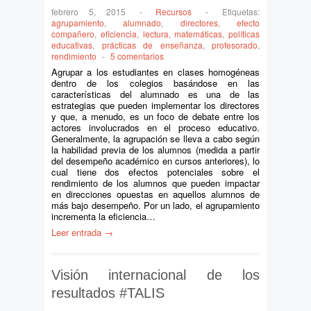
febrero 5, 2015
-
Recursos
-
Etiquetas:
agrupamiento
,
alumnado
,
directores
,
efecto
compañero
,
eficiencia
,
lectura
,
matemáticas
,
políticas
educativas
,
prácticas de enseñanza
,
profesorado
,
rendimiento
-
5 comentarios
Agrupar a los estudiantes en clases homogéneas
dentro de los colegios basándose en las
características del alumnado es una de las
estrategias que pueden implementar los directores
y que, a menudo, es un foco de debate entre los
actores involucrados en el proceso educativo.
Generalmente, la agrupación se lleva a cabo según
la habilidad previa de los alumnos (medida a partir
del desempeño académico en cursos anteriores), lo
cual tiene dos efectos potenciales sobre el
rendimiento de los alumnos que pueden impactar
en direcciones opuestas en aquellos alumnos de
más bajo desempeño. Por un lado, el agrupamiento
incrementa la eficiencia…
Leer entrada →
Visión internacional de los
resultados #TALIS