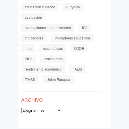
educación superior
Eurydice
evaluación
evaluaciones internacionales
IEA
Indicadores
Indicadores educativos
inee
matemáticas
OCDE
PISA
profesorado
rendimiento académico
TALIS
TIMSS
Unión Europea
ARCHIVO
Archivo