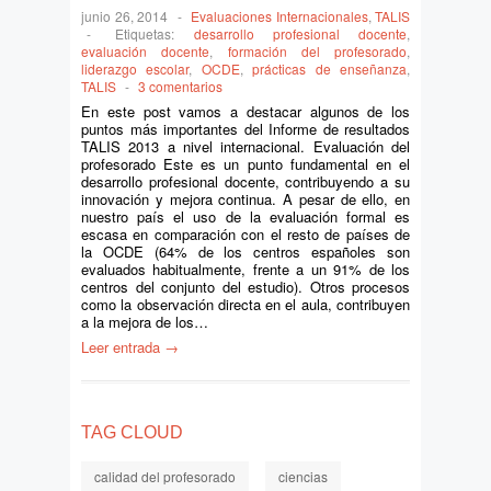
junio 26, 2014
-
Evaluaciones Internacionales
,
TALIS
-
Etiquetas:
desarrollo profesional docente
,
evaluación docente
,
formación del profesorado
,
liderazgo escolar
,
OCDE
,
prácticas de enseñanza
,
TALIS
-
3 comentarios
En este post vamos a destacar algunos de los
puntos más importantes del Informe de resultados
TALIS 2013 a nivel internacional. Evaluación del
profesorado Este es un punto fundamental en el
desarrollo profesional docente, contribuyendo a su
innovación y mejora continua. A pesar de ello, en
nuestro país el uso de la evaluación formal es
escasa en comparación con el resto de países de
la OCDE (64% de los centros españoles son
evaluados habitualmente, frente a un 91% de los
centros del conjunto del estudio). Otros procesos
como la observación directa en el aula, contribuyen
a la mejora de los…
Leer entrada →
TAG CLOUD
calidad del profesorado
ciencias