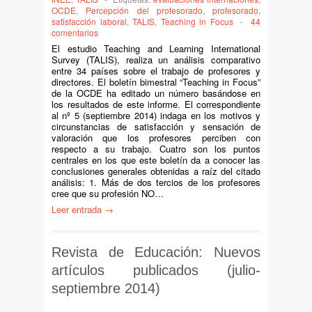
OCDE
,
Percepción del profesorado
,
profesorado
,
satisfacción laboral
,
TALIS
,
Teaching in Focus
-
44
comentarios
El estudio Teaching and Learning International
Survey (TALIS), realiza un análisis comparativo
entre 34 países sobre el trabajo de profesores y
directores. El boletín bimestral “Teaching in Focus”
de la OCDE ha editado un número basándose en
los resultados de este informe. El correspondiente
al nº 5 (septiembre 2014) indaga en los motivos y
circunstancias de satisfacción y sensación de
valoración que los profesores perciben con
respecto a su trabajo. Cuatro son los puntos
centrales en los que este boletín da a conocer las
conclusiones generales obtenidas a raíz del citado
análisis: 1. Más de dos tercios de los profesores
cree que su profesión NO…
Leer entrada →
Revista de Educación: Nuevos
artículos publicados (julio-
septiembre 2014)