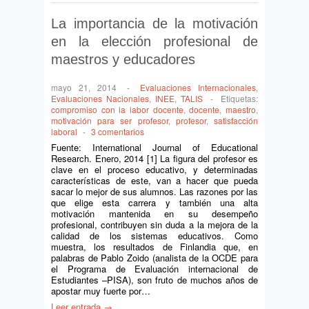
La importancia de la motivación
en la elección profesional de
maestros y educadores
mayo 21, 2014
-
Evaluaciones Internacionales
,
Evaluaciones Nacionales
,
INEE
,
TALIS
-
Etiquetas:
compromiso con la labor docente
,
docente
,
maestro
,
motivación para ser profesor
,
profesor
,
satisfacción
laboral
-
3 comentarios
Fuente: International Journal of Educational
Research. Enero, 2014 [1] La figura del profesor es
clave en el proceso educativo, y determinadas
características de este, van a hacer que pueda
sacar lo mejor de sus alumnos. Las razones por las
que elige esta carrera y también una alta
motivación mantenida en su desempeño
profesional, contribuyen sin duda a la mejora de la
calidad de los sistemas educativos. Como
muestra, los resultados de Finlandia que, en
palabras de Pablo Zoido (analista de la OCDE para
el Programa de Evaluación internacional de
Estudiantes –PISA), son fruto de muchos años de
apostar muy fuerte por…
Leer entrada →