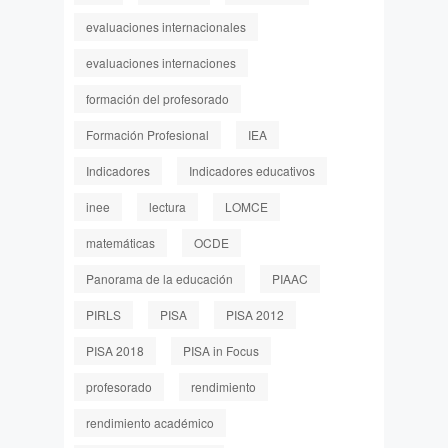
evaluaciones internacionales
evaluaciones internaciones
formación del profesorado
Formación Profesional
IEA
Indicadores
Indicadores educativos
inee
lectura
LOMCE
matemáticas
OCDE
Panorama de la educación
PIAAC
PIRLS
PISA
PISA 2012
PISA 2018
PISA in Focus
profesorado
rendimiento
rendimiento académico