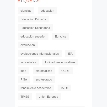
ETIQUETAS
ciencias
educación
Educación Primaria
Educación Secundaria
educación superior
Eurydice
evaluación
evaluaciones internacionales
IEA
Indicadores
Indicadores educativos
inee
matemáticas
OCDE
PISA
profesorado
rendimiento académico
TALIS
TIMSS
Unión Europea