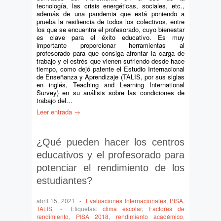
tecnología, las crisis energéticas, sociales, etc.,
además de una pandemia que está poniendo a
prueba la resiliencia de todos los colectivos, entre
los que se encuentra el profesorado, cuyo bienestar
es clave para el éxito educativo. Es muy
importante proporcionar herramientas al
profesorado para que consiga afrontar la carga de
trabajo y el estrés que vienen sufriendo desde hace
tiempo, como dejó patente el Estudio Internacional
de Enseñanza y Aprendizaje (TALIS, por sus siglas
en inglés, Teaching and Learning International
Survey) en su análisis sobre las condiciones de
trabajo del…
Leer entrada →
¿Qué pueden hacer los centros
educativos y el profesorado para
potenciar el rendimiento de los
estudiantes?
abril 15, 2021
-
Evaluaciones Internacionales
,
PISA
,
TALIS
-
Etiquetas:
clima escolar
,
Factores de
rendimiento
,
PISA 2018
,
rendimiento académico
,