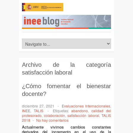
Archivo de la categoría
satisfacción laboral
¿Cómo fomentar el bienestar
docente?
diciembre 27, 2021
-
Evaluaciones Internacionales
,
INEE
,
TALIS
-
Etiquetas:
abandono
,
calidad del
profesorado
,
colaboración
,
satisfacción laboral
,
TALIS
2018
-
No hay comentarios
Actualmente vivimos cambios constantes
derivados del incremento en el uso de la