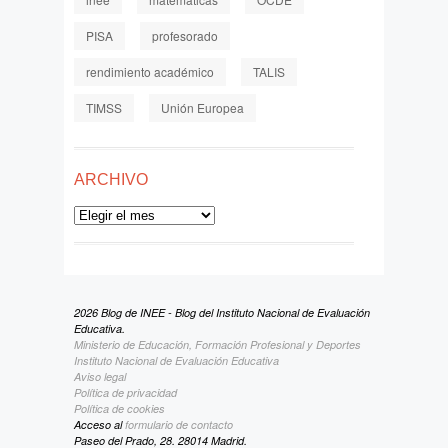
PISA
profesorado
rendimiento académico
TALIS
TIMSS
Unión Europea
ARCHIVO
Archivo
2026 Blog de INEE - Blog del Instituto Nacional de Evaluación
Educativa.
Ministerio de Educación, Formación Profesional y Deportes
Instituto Nacional de Evaluación Educativa
Aviso legal
Política de privacidad
Política de cookies
Acceso al
formulario de contacto
Paseo del Prado, 28. 28014 Madrid.