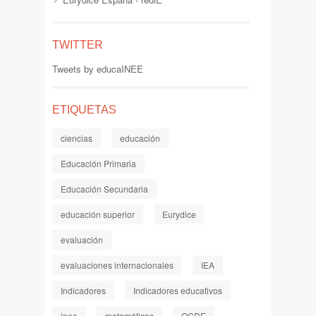
TWITTER
Tweets by educaINEE
ETIQUETAS
ciencias
educación
Educación Primaria
Educación Secundaria
educación superior
Eurydice
evaluación
evaluaciones internacionales
IEA
Indicadores
Indicadores educativos
inee
matemáticas
OCDE