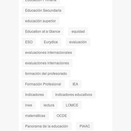
Educación Secundaria
educación superior
Education at a Glance
equidad
ESO
Eurydice
evaluación
evaluaciones internacionales
evaluaciones internaciones
formación del profesorado
Formación Profesional
IEA
Indicadores
Indicadores educativos
inee
lectura
LOMCE
matemáticas
OCDE
Panorama de la educación
PIAAC