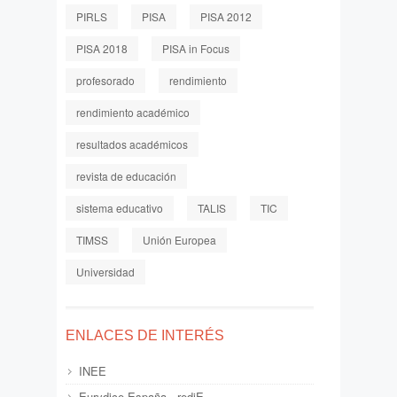
PIRLS
PISA
PISA 2012
PISA 2018
PISA in Focus
profesorado
rendimiento
rendimiento académico
resultados académicos
revista de educación
sistema educativo
TALIS
TIC
TIMSS
Unión Europea
Universidad
ENLACES DE INTERÉS
INEE
Eurydice España - rediE