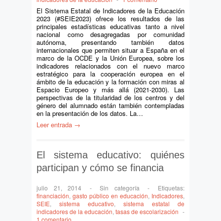
El Sistema Estatal de Indicadores de la Educación
2023 (#SEIE2023) ofrece los resultados de las
principales estadísticas educativas tanto a nivel
nacional como desagregadas por comunidad
autónoma, presentando también datos
internacionales que permiten situar a España en el
marco de la OCDE y la Unión Europea, sobre los
indicadores relacionados con el nuevo marco
estratégico para la cooperación europea en el
ámbito de la educación y la formación con miras al
Espacio Europeo y más allá (2021-2030). Las
perspectivas de la titularidad de los centros y del
género del alumnado están también contempladas
en la presentación de los datos. La…
Leer entrada →
El sistema educativo: quiénes
participan y cómo se financia
julio 21, 2014
-
Sin categoría
-
Etiquetas:
financiación
,
gasto público en educación
,
Indicadores
,
SEIE
,
sistema educativo
,
sistema estatal de
indicadores de la educación
,
tasas de escolarización
-
1 comentario