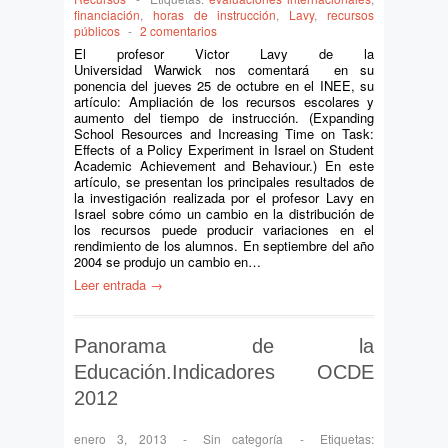
financiación
,
horas de instrucción
,
Lavy
,
recursos
públicos
-
2 comentarios
El profesor Victor Lavy de la
Universidad Warwick nos comentará en su
ponencia del jueves 25 de octubre en el INEE, su
artículo: Ampliación de los recursos escolares y
aumento del tiempo de instrucción. (Expanding
School Resources and Increasing Time on Task:
Effects of a Policy Experiment in Israel on Student
Academic Achievement and Behaviour.) En este
artículo, se presentan los principales resultados de
la investigación realizada por el profesor Lavy en
Israel sobre cómo un cambio en la distribución de
los recursos puede producir variaciones en el
rendimiento de los alumnos. En septiembre del año
2004 se produjo un cambio en…
Leer entrada →
Panorama de la
Educación.Indicadores OCDE
2012
enero 3, 2013
-
Sin categoría
-
Etiquetas: