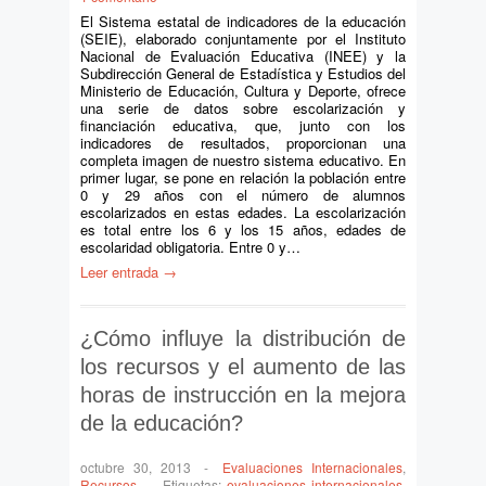
El Sistema estatal de indicadores de la educación
(SEIE), elaborado conjuntamente por el Instituto
Nacional de Evaluación Educativa (INEE) y la
Subdirección General de Estadística y Estudios del
Ministerio de Educación, Cultura y Deporte, ofrece
una serie de datos sobre escolarización y
financiación educativa, que, junto con los
indicadores de resultados, proporcionan una
completa imagen de nuestro sistema educativo. En
primer lugar, se pone en relación la población entre
0 y 29 años con el número de alumnos
escolarizados en estas edades. La escolarización
es total entre los 6 y los 15 años, edades de
escolaridad obligatoria. Entre 0 y…
Leer entrada →
¿Cómo influye la distribución de
los recursos y el aumento de las
horas de instrucción en la mejora
de la educación?
octubre 30, 2013
-
Evaluaciones Internacionales
,
Recursos
-
Etiquetas:
evaluaciones internacionales
,