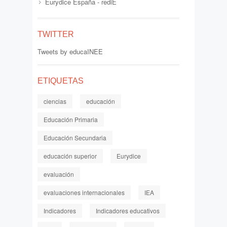
Eurydice España - rediE
TWITTER
Tweets by educaINEE
ETIQUETAS
ciencias
educación
Educación Primaria
Educación Secundaria
educación superior
Eurydice
evaluación
evaluaciones internacionales
IEA
Indicadores
Indicadores educativos