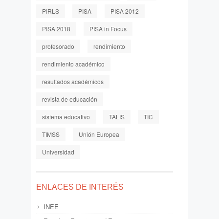
PIRLS
PISA
PISA 2012
PISA 2018
PISA in Focus
profesorado
rendimiento
rendimiento académico
resultados académicos
revista de educación
sistema educativo
TALIS
TIC
TIMSS
Unión Europea
Universidad
ENLACES DE INTERÉS
INEE