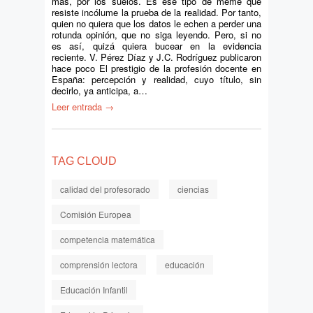
más, por los suelos. Es ese tipo de meme que
resiste incólume la prueba de la realidad. Por tanto,
quien no quiera que los datos le echen a perder una
rotunda opinión, que no siga leyendo. Pero, si no
es así, quizá quiera bucear en la evidencia
reciente. V. Pérez Díaz y J.C. Rodríguez publicaron
hace poco El prestigio de la profesión docente en
España: percepción y realidad, cuyo título, sin
decirlo, ya anticipa, a…
Leer entrada →
TAG CLOUD
calidad del profesorado
ciencias
Comisión Europea
competencia matemática
comprensión lectora
educación
Educación Infantil