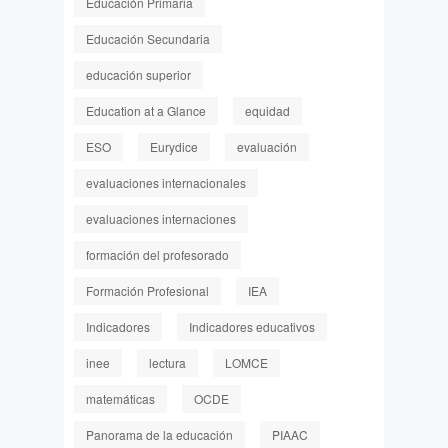
Educación Primaria
Educación Secundaria
educación superior
Education at a Glance
equidad
ESO
Eurydice
evaluación
evaluaciones internacionales
evaluaciones internaciones
formación del profesorado
Formación Profesional
IEA
Indicadores
Indicadores educativos
inee
lectura
LOMCE
matemáticas
OCDE
Panorama de la educación
PIAAC