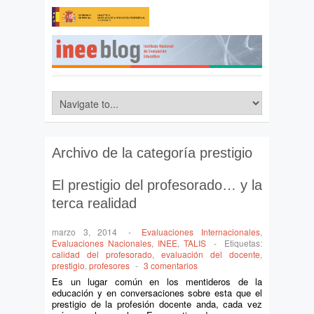
Archivo de la categoría
prestigio
El prestigio del profesorado… y la
terca realidad
marzo 3, 2014
-
Evaluaciones Internacionales
,
Evaluaciones Nacionales
,
INEE
,
TALIS
-
Etiquetas:
calidad del profesorado
,
evaluación del docente
,
prestigio
,
profesores
-
3 comentarios
Es un lugar común en los mentideros de la
educación y en conversaciones sobre esta que el
prestigio de la profesión docente anda, cada vez